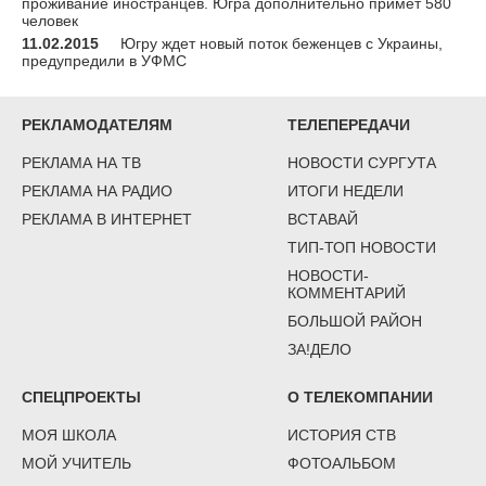
проживание иностранцев. Югра дополнительно примет 580
человек
11.02.2015
Югру ждет новый поток беженцев с Украины,
предупредили в УФМС
РЕКЛАМОДАТЕЛЯМ
ТЕЛЕПЕРЕДАЧИ
РЕКЛАМА НА ТВ
НОВОСТИ СУРГУТА
РЕКЛАМА НА РАДИО
ИТОГИ НЕДЕЛИ
РЕКЛАМА В ИНТЕРНЕТ
ВСТАВАЙ
ТИП-ТОП НОВОСТИ
НОВОСТИ-
КОММЕНТАРИЙ
БОЛЬШОЙ РАЙОН
ЗА!ДЕЛО
СПЕЦПРОЕКТЫ
О ТЕЛЕКОМПАНИИ
МОЯ ШКОЛА
ИСТОРИЯ СТВ
МОЙ УЧИТЕЛЬ
ФОТОАЛЬБОМ