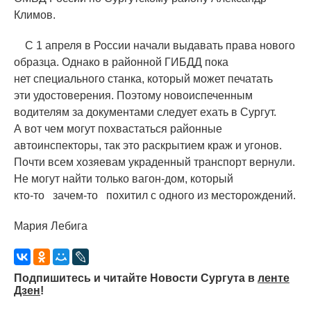
Климов.
С 1 апреля в России начали выдавать права нового
образца. Однако в районной ГИБДД пока
нет специального станка, который может печатать
эти удостоверения. Поэтому новоиспеченным
водителям за документами следует ехать в Сургут.
А вот чем могут похвастаться районные
автоинспекторы, так это раскрытием краж и угонов.
Почти всем хозяевам украденный транспорт вернули.
Не могут найти только вагон-дом, который
кто-то
за
чем-то
похитил с одного из месторождений.
Мария Лебига
Подпишитесь и читайте Новости Сургута в
ленте
Дзен
!