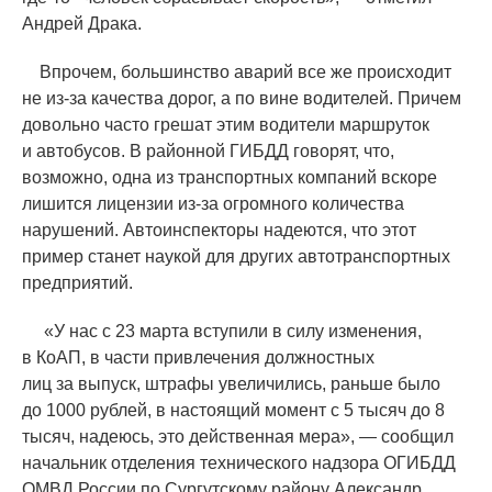
Андрей Драка.
Впрочем, большинство аварий все же происходит
не из-за качества дорог, а по вине водителей. Причем
довольно часто грешат этим водители маршруток
и автобусов. В районной ГИБДД говорят, что,
возможно, одна из транспортных компаний вскоре
лишится лицензии из-за огромного количества
нарушений. Автоинспекторы надеются, что этот
пример станет наукой для других автотранспортных
предприятий.
«
У нас с 23 марта вступили в силу изменения,
в КоАП, в части привлечения должностных
лиц за выпуск, штрафы увеличились, раньше было
до 1000 рублей, в настоящий момент с 5 тысяч до 8
тысяч, надеюсь, это действенная мера», — сообщил
начальник отделения технического надзора ОГИБДД
ОМВД России по Сургутскому району Александр