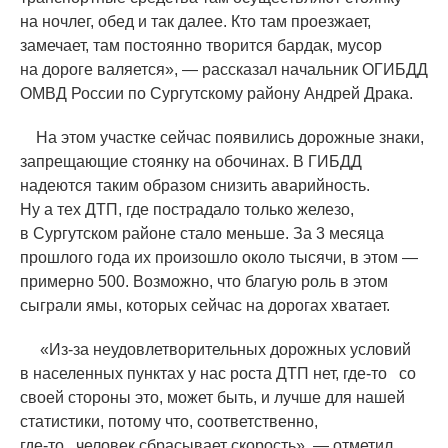
на ночлег, обед и так далее. Кто там проезжает,
замечает, там постоянно творится бардак, мусор
на дороге валяется», — рассказал начальник ОГИБДД
ОМВД России по Сургутскому району Андрей Драка.
На этом участке сейчас появились дорожные знаки,
запрещающие стоянку на обочинах. В ГИБДД
надеются таким образом снизить аварийность.
Ну а тех ДТП, где пострадало только железо,
в Сургутском районе стало меньше. За 3 месяца
прошлого года их произошло около тысячи, в этом —
примерно 500. Возможно, что благую роль в этом
сыграли ямы, которых сейчас на дорогах хватает.
«
Из-за неудовлетворительных дорожных условий
в населенных пунктах у нас роста ДТП нет,
где-то
со
своей стороны это, может быть, и лучше для нашей
статистики, потому что, соответственно,
где-то
человек сбрасывает скорость», — отметил