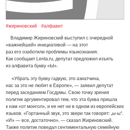
#жириновский
#алфавит
Владимир Жириновский выступил с очередной
«
важнейшей» инициативой — на этот
раз его озаботили проблемы языкознания.
Как сообщает Lenta.ru, депутат предложил изъять
из алфавита букву
«
Ы».
«
Убрать эту букву гадкую, это азиатчина,
нас за это не любят в Европе», — заявил депутат
перед заседанием Госдумы. Свою точку зрения
политик аргументировал тем, что эта буква пришла
к нам
«
от монгол», и ее нет ни в одном из европейских
языков.
«
Гортанный звук, это звери так говорят: „ы-ы“.
«
И» — все, достаточно», — сказал Жириновский.
Также политик поведал сентиментальную семейную