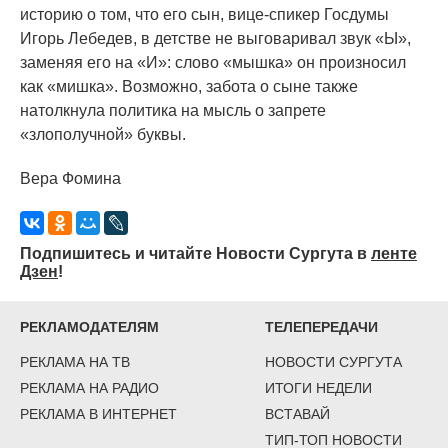
историю о том, что его сын, вице-спикер Госдумы
Игорь Лебедев, в детстве не выговаривал звук
«
Ы»,
заменяя его на
«
И»: слово
«
мышка» он произносил
как
«
мишка». Возможно, забота о сыне также
натолкнула политика на мысль о запрете
«
злополучной» буквы.
Вера Фомина
Подпишитесь и читайте Новости Сургута в
ленте
Дзен
!
РЕКЛАМОДАТЕЛЯМ
ТЕЛЕПЕРЕДАЧИ
РЕКЛАМА НА ТВ
НОВОСТИ СУРГУТА
РЕКЛАМА НА РАДИО
ИТОГИ НЕДЕЛИ
РЕКЛАМА В ИНТЕРНЕТ
ВСТАВАЙ
ТИП-ТОП НОВОСТИ