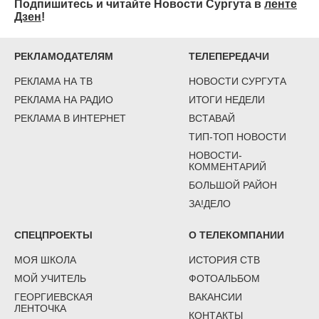
Подпишитесь и читайте Новости Сургута в
ленте
Дзен
!
РЕКЛАМОДАТЕЛЯМ
ТЕЛЕПЕРЕДАЧИ
РЕКЛАМА НА ТВ
НОВОСТИ СУРГУТА
РЕКЛАМА НА РАДИО
ИТОГИ НЕДЕЛИ
РЕКЛАМА В ИНТЕРНЕТ
ВСТАВАЙ
ТИП-ТОП НОВОСТИ
НОВОСТИ-
КОММЕНТАРИЙ
БОЛЬШОЙ РАЙОН
ЗА!ДЕЛО
СПЕЦПРОЕКТЫ
О ТЕЛЕКОМПАНИИ
МОЯ ШКОЛА
ИСТОРИЯ СТВ
МОЙ УЧИТЕЛЬ
ФОТОАЛЬБОМ
ГЕОРГИЕВСКАЯ
ВАКАНСИИ
ЛЕНТОЧКА
КОНТАКТЫ