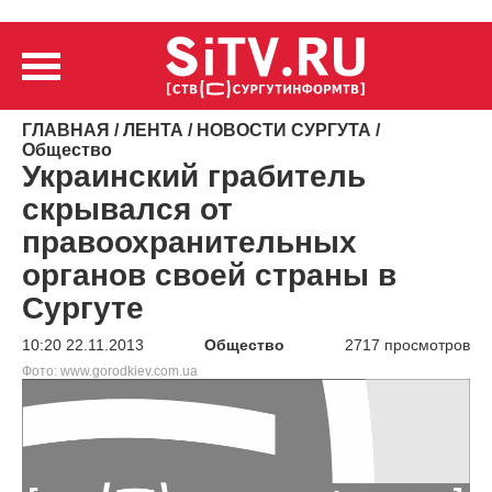
ГЛАВНАЯ
/
ЛЕНТА
/
НОВОСТИ СУРГУТА
/
Общество
Украинский грабитель
скрывался от
правоохранительных
органов своей страны в
Сургуте
10:20 22.11.2013
Общество
2717 просмотров
Фото: www.gorodkiev.com.ua