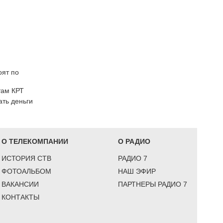
оят по
там КРТ
ать деньги
О ТЕЛЕКОМПАНИИ
О РАДИО
ИСТОРИЯ СТВ
РАДИО 7
ФОТОАЛЬБОМ
НАШ ЭФИР
ВАКАНСИИ
ПАРТНЕРЫ РАДИО 7
КОНТАКТЫ