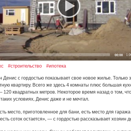
1.0
00:00
жс
#строительство
#ипотека
Денис с гордостью показывает свое новое жилье. Только 
тную квартиру. Всего же здесь 4 комнаты плюс большая кух
— 120 квадратных метров. Некоторое время назад о том, что
 таких условиях, Денис даже и не мечтал.
сть место, приготовленное для бани, есть место для гаража
есть соток остается», — с гордостью рассказывает хозяин д