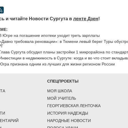
ь и читайте Новости Сургута в
ленте Дзен
!
ЕМЕ:
В Югре на погашение ипотеки уходит треть зарплаты
«Давно требовала реновации»: в Тюмени левый берег Туры обустр
РТ
Глава Сургута обсудил планы застройки 1 микрорайона по стандар
Инвестиции в недвижимость в Сургуте: когда и во что стоит вкладыв
Югра признана одним из лучших для жизни регионом России
СПЕЦПРОЕКТЫ
ТА
МОЯ ШКОЛА
МОЙ УЧИТЕЛЬ
ГЕОРГИЕВСКАЯ ЛЕНТОЧКА
ТИ
ИСТОРИЯ НАДЕЖДЫ
ЕНТАРИЙ
НАРОДНЫЕ НОВОСТИ