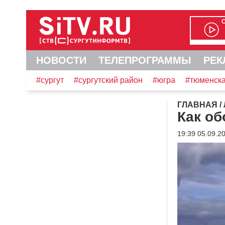
НОВОСТИ
ТЕЛЕПРОГРАММЫ
РЕК
#сургут
#сургутский район
#югра
#тюменска
ГЛАВНАЯ
/
Как об
19:39 05.09.2
Видеоплеер