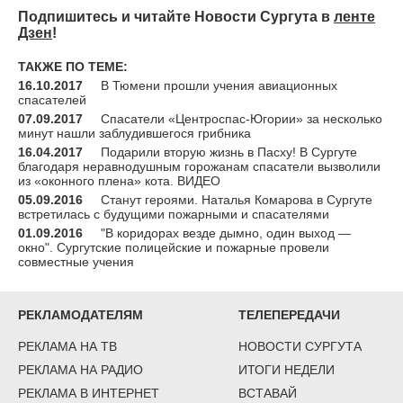
Подпишитесь и читайте Новости Сургута в
ленте
Дзен
!
ТАКЖЕ ПО ТЕМЕ:
16.10.2017
В Тюмени прошли учения авиационных
спасателей
07.09.2017
Спасатели «Центроспас-Югории» за несколько
минут нашли заблудившегося грибника
16.04.2017
Подарили вторую жизнь в Пасху! В Сургуте
благодаря неравнодушным горожанам спасатели вызволили
из «оконного плена» кота. ВИДЕО
05.09.2016
Станут героями. Наталья Комарова в Сургуте
встретилась с будущими пожарными и спасателями
01.09.2016
"В коридорах везде дымно, один выход —
окно". Сургутские полицейские и пожарные провели
совместные учения
РЕКЛАМОДАТЕЛЯМ
ТЕЛЕПЕРЕДАЧИ
РЕКЛАМА НА ТВ
НОВОСТИ СУРГУТА
РЕКЛАМА НА РАДИО
ИТОГИ НЕДЕЛИ
РЕКЛАМА В ИНТЕРНЕТ
ВСТАВАЙ