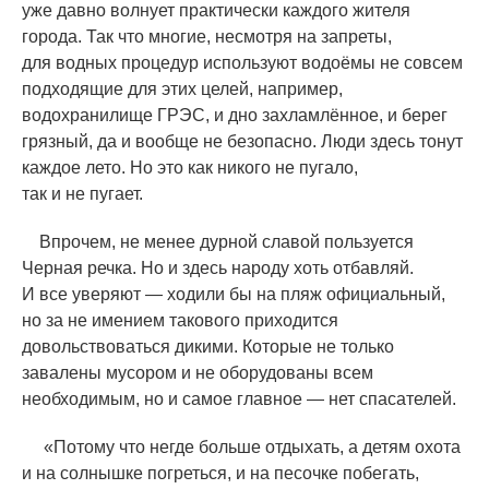
уже давно волнует практически каждого жителя
города. Так что многие, несмотря на запреты,
для водных процедур используют водоёмы не совсем
подходящие для этих целей, например,
водохранилище ГРЭС, и дно захламлённое, и берег
грязный, да и вообще не безопасно. Люди здесь тонут
каждое лето. Но это как никого не пугало,
так и не пугает.
Впрочем, не менее дурной славой пользуется
Черная речка. Но и здесь народу хоть отбавляй.
И все уверяют — ходили бы на пляж официальный,
но за не имением такового приходится
довольствоваться дикими. Которые не только
завалены мусором и не оборудованы всем
необходимым, но и самое главное — нет спасателей.
«
Потому что негде больше отдыхать, а детям охота
и на солнышке погреться, и на песочке побегать,