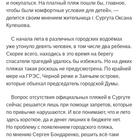
и покупаться. На платный пляж пошли бы, главное,
чтобы были комфортные условия для детей», —
делится своим мнением жительница г. Сургута Оксана
Кулешова.
С начала лета в различных городских водоёмах
уже утонуло девять человек, в том числе два ребенка.
Скорее всего, находись в это время на берегу
спасатели трагедий удалось бы избежать. Но на диких
пляжах такая роскошь не предусмотрена. По крайней
мере на ГРЭС, Черной речке и Заячьем острове,
которые объехал председатель городской Думы.
Вопрос отсутствия официальных пляжей в Сургуте
сейчас решается лишь при помощи запретов, которые
по привычке нарушаются. И все понимают, что и лето
здесь короткое, да и денег лишних в бюджете нет.
Но проблему с появлением городского пляжа,
по мнению Сергея Бондаренко, решить всё-таки