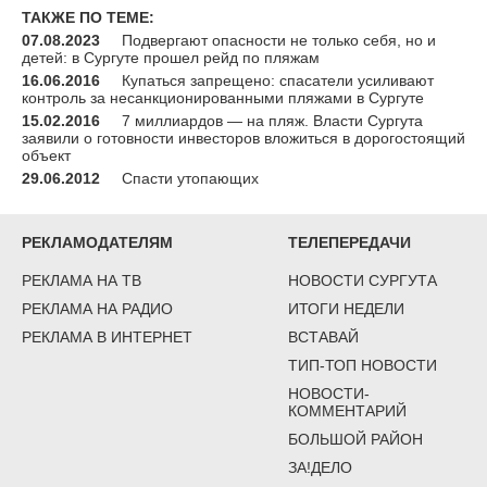
ТАКЖЕ ПО ТЕМЕ:
07.08.2023
Подвергают опасности не только себя, но и
детей: в Сургуте прошел рейд по пляжам
16.06.2016
Купаться запрещено: спасатели усиливают
контроль за несанкционированными пляжами в Сургуте
15.02.2016
7 миллиардов — на пляж. Власти Сургута
заявили о готовности инвесторов вложиться в дорогостоящий
объект
29.06.2012
Спасти утопающих
РЕКЛАМОДАТЕЛЯМ
ТЕЛЕПЕРЕДАЧИ
РЕКЛАМА НА ТВ
НОВОСТИ СУРГУТА
РЕКЛАМА НА РАДИО
ИТОГИ НЕДЕЛИ
РЕКЛАМА В ИНТЕРНЕТ
ВСТАВАЙ
ТИП-ТОП НОВОСТИ
НОВОСТИ-
КОММЕНТАРИЙ
БОЛЬШОЙ РАЙОН
ЗА!ДЕЛО