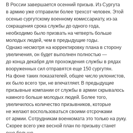
В России завершается осенний призыв. Из Сургута
в армию уже отправили более трехсот человек. Этой
осенью сургутскому военному комиссариату, из-за
сокращения срока службы до одного года,
необходимо было призвать на четверть больше
молодых людей, чем в предыдущие годы.
Однако несмотря на корректировку плана в сторону
увеличения, он будет выполнен полностью —
до конца декабря для прохождения службы в рядах
вооруженных сил отправятся еще 150 сургутян.
На фоне таких показателей, общее число уклонистов,
их было всего три, не впечатляет. В предыдущие
призывные компании от службы в армии скрывалось
намного больше молодых людей. Более того,
увеличилось количество призывников, которые
не желают воспользоваться своими отсрочками
от армии. Сотрудникам военкомата это только на руку.
Скорее всего уже весной план по призыву станет
еще больше.