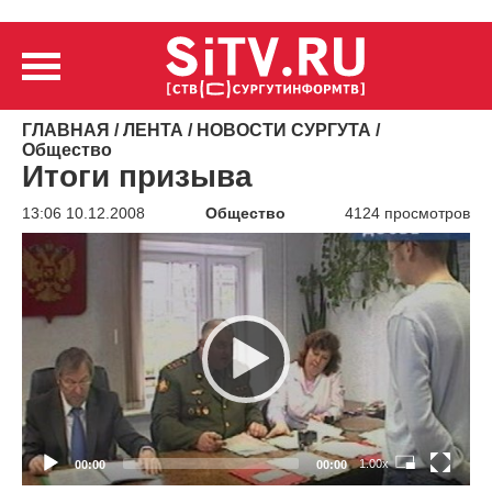
ГЛАВНАЯ
/
ЛЕНТА
/
НОВОСТИ СУРГУТА
/
Общество
Итоги призыва
13:06 10.12.2008
Общество
4124 просмотров
Видеоплеер
1.00x
00:00
00:00