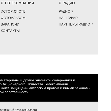
О ТЕЛЕКОМПАНИИ
О РАДИО
ИСТОРИЯ СТВ
РАДИО 7
ФОТОАЛЬБОМ
НАШ ЭФИР
ВАКАНСИИ
ПАРТНЕРЫ РАДИО 7
КОНТАКТЫ
еоматериалы и другие элементы содержания и
ю Акционерного Общества Телекомпания
Сайта защищены авторским правом и иными законами,
ой собственности.
уникаций (Роскомнадзор).