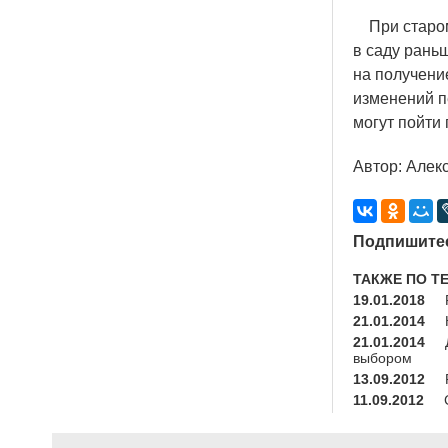
При старом 
в саду раньш
на получение
изменений пе
могут пойти
Автор: Алек
Подпишитес
ТАКЖЕ ПО Т
19.01.2018
21.01.2014
21.01.2014
выбором
13.09.2012
11.09.2012