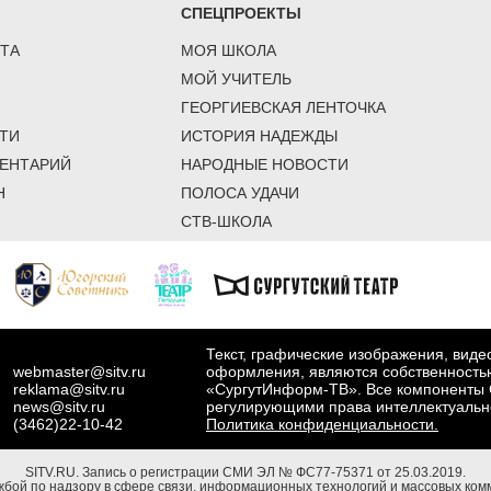
СПЕЦПРОЕКТЫ
ТА
МОЯ ШКОЛА
МОЙ УЧИТЕЛЬ
ГЕОРГИЕВСКАЯ ЛЕНТОЧКА
ТИ
ИСТОРИЯ НАДЕЖДЫ
ЕНТАРИЙ
НАРОДНЫЕ НОВОСТИ
Н
ПОЛОСА УДАЧИ
СТВ-ШКОЛА
Текст, графические изображения, вид
webmaster@sitv.ru
оформления, являются собственность
reklama@sitv.ru
«СургутИнформ-ТВ». Все компоненты 
news@sitv.ru
регулирующими права интеллектуальн
(3462)22-10-42
Политика конфиденциальности.
SITV.RU.
Запись о регистрации СМИ ЭЛ № ФС77-75371 от 25.03.2019.
бой по надзору в сфере связи, информационных технологий и массовых комм