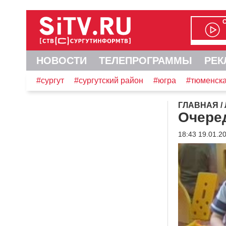
НОВОСТИ
ТЕЛЕПРОГРАММЫ
РЕК
#сургут
#сургутский район
#югра
#тюменска
ГЛАВНАЯ
/
Очеред
18:43 19.01.2
Видеоплеер