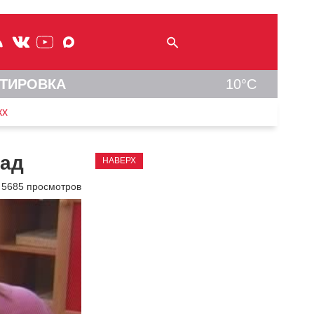
ТИРОВКА
10°C
кх
зад
НАВЕРХ
5685 просмотров