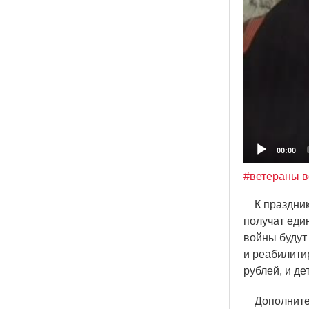
00:00
#ветераны в
К празднику
получат еди
войны будут
и реабилити
рублей, и де
Дополнитель