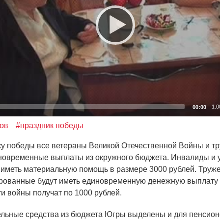
1.0
00:00
ов
#праздник победы
 победы все ветераны Великой Отечественной Войны и т
новременные выплаты из окружного бюджета. Инвалиды и 
 иметь материальную помощь в размере 3000 рублей. Труж
рованные будут иметь единовременную денежную выплату 
ти войны получат по 1000 рублей.
ные средства из бюджета Югры выделены и для пенсионе