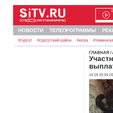
НОВОСТИ
ТЕЛЕПРОГРАММЫ
РЕК
#сургут
#сургутский район
#югра
#тюменска
ГЛАВНАЯ
/
Участ
выпла
14:18 20.04.2
Видеоплеер