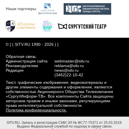
Наши партнеры:
© [ ( SITV.RU 1990 - 2026 ) ]
Обратная связь:
Администрация сайта
webmaster@sitv.ru
Рекламодателям
reklama@sitv.ru
Редакция
news@sitv.ru
(3462)22-10-42
Текст, графические изображения, видеоматериалы и
другие элементы содержания и оформления, являются
собственностью Акционерного Общества Телекомпания
«СургутИнформ-ТВ». Все компоненты Сайта защищены
авторским правом и иными законами, регулирующими
права интеллектуальной собственности.
Политика конфиденциальности.
SITV.RU.
Запись о регистрации СМИ ЭЛ № ФС77-75371 от 25.03.2019.
Выдано Федеральной службой по надзору в сфере связи,