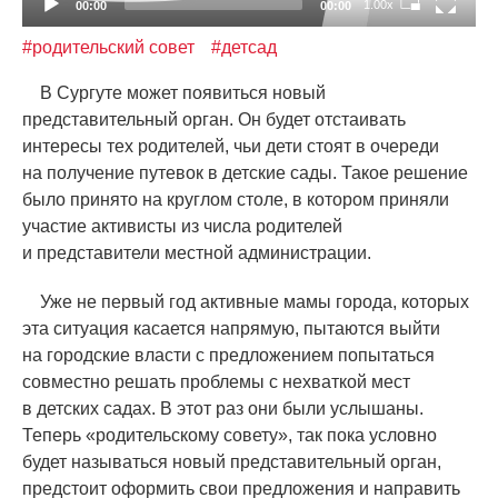
1.00x
00:00
00:00
#родительский совет
#детсад
В Сургуте может появиться новый
представительный орган. Он будет отстаивать
интересы тех родителей, чьи дети стоят в очереди
на получение путевок в детские сады. Такое решение
было принято на круглом столе, в котором приняли
участие активисты из числа родителей
и представители местной администрации.
Уже не первый год активные мамы города, которых
эта ситуация касается напрямую, пытаются выйти
на городские власти с предложением попытаться
совместно решать проблемы с нехваткой мест
в детских садах. В этот раз они были услышаны.
Теперь
«
родительскому совету», так пока условно
будет называться новый представительный орган,
предстоит оформить свои предложения и направить