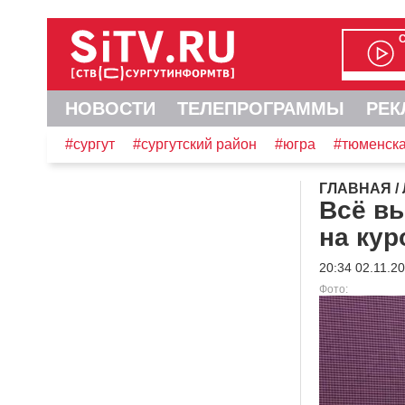
НОВОСТИ
ТЕЛЕПРОГРАММЫ
РЕК
#сургут
#сургутский район
#югра
#тюменска
ГЛАВНАЯ
/
Всё вы
на кур
20:34 02.11.2
Фото:
Видеоплеер