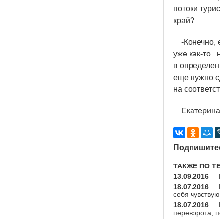
потоки тури
край?
-Конечно, е
уже
как-то
на
в определен
еще нужно с
на соответс
Екатерина 
Подпишитес
ТАКЖЕ ПО Т
13.09.2016
18.07.2016
себя чувству
18.07.2016
переворота, 