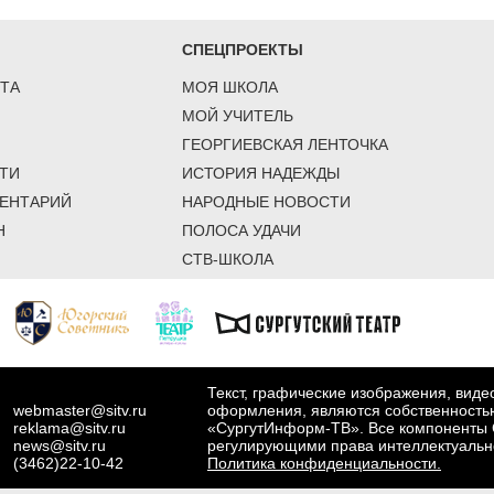
СПЕЦПРОЕКТЫ
ТА
МОЯ ШКОЛА
МОЙ УЧИТЕЛЬ
ГЕОРГИЕВСКАЯ ЛЕНТОЧКА
ТИ
ИСТОРИЯ НАДЕЖДЫ
ЕНТАРИЙ
НАРОДНЫЕ НОВОСТИ
Н
ПОЛОСА УДАЧИ
СТВ-ШКОЛА
Текст, графические изображения, вид
webmaster@sitv.ru
оформления, являются собственность
reklama@sitv.ru
«СургутИнформ-ТВ». Все компоненты 
news@sitv.ru
регулирующими права интеллектуальн
(3462)22-10-42
Политика конфиденциальности.