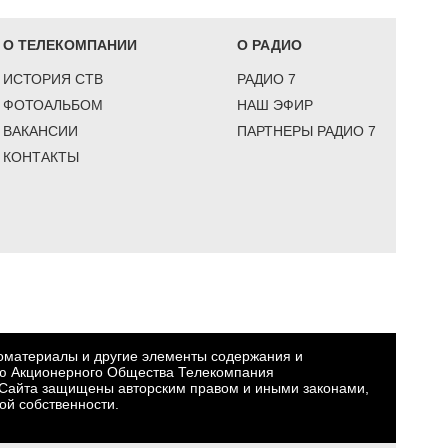
О ТЕЛЕКОМПАНИИ
О РАДИО
ИСТОРИЯ СТВ
РАДИО 7
ФОТОАЛЬБОМ
НАШ ЭФИР
ВАКАНСИИ
ПАРТНЕРЫ РАДИО 7
КОНТАКТЫ
еоматериалы и другие элементы содержания и
ю Акционерного Общества Телекомпания
Сайта защищены авторским правом и иными законами,
ой собственности.