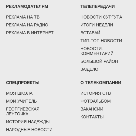
РЕКЛАМОДАТЕЛЯМ
ТЕЛЕПЕРЕДАЧИ
РЕКЛАМА НА ТВ
НОВОСТИ СУРГУТА
РЕКЛАМА НА РАДИО
ИТОГИ НЕДЕЛИ
РЕКЛАМА В ИНТЕРНЕТ
ВСТАВАЙ
ТИП-ТОП НОВОСТИ
НОВОСТИ-
КОММЕНТАРИЙ
БОЛЬШОЙ РАЙОН
ЗА!ДЕЛО
СПЕЦПРОЕКТЫ
О ТЕЛЕКОМПАНИИ
МОЯ ШКОЛА
ИСТОРИЯ СТВ
МОЙ УЧИТЕЛЬ
ФОТОАЛЬБОМ
ГЕОРГИЕВСКАЯ
ВАКАНСИИ
ЛЕНТОЧКА
КОНТАКТЫ
ИСТОРИЯ НАДЕЖДЫ
НАРОДНЫЕ НОВОСТИ