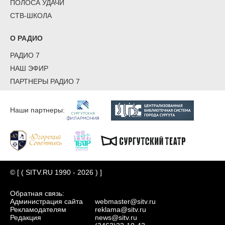
ПОЛОСА УДАЧИ
СТВ-ШКОЛА
О РАДИО
РАДИО 7
НАШ ЭФИР
ПАРТНЕРЫ РАДИО 7
Наши партнеры:
© [ ( SITV.RU 1990 - 2026 ) ]
Обратная связь:
Администрация сайта
webmaster@sitv.ru
Рекламодателям
reklama@sitv.ru
Редакция
news@sitv.ru