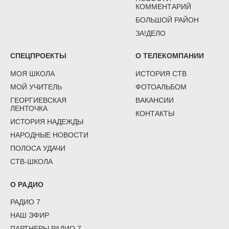
КОММЕНТАРИЙ
БОЛЬШОЙ РАЙОН
ЗА!ДЕЛО
СПЕЦПРОЕКТЫ
О ТЕЛЕКОМПАНИИ
МОЯ ШКОЛА
ИСТОРИЯ СТВ
МОЙ УЧИТЕЛЬ
ФОТОАЛЬБОМ
ГЕОРГИЕВСКАЯ
ВАКАНСИИ
ЛЕНТОЧКА
КОНТАКТЫ
ИСТОРИЯ НАДЕЖДЫ
НАРОДНЫЕ НОВОСТИ
ПОЛОСА УДАЧИ
СТВ-ШКОЛА
О РАДИО
РАДИО 7
НАШ ЭФИР
ПАРТНЕРЫ РАДИО 7