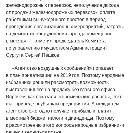
железнодорожных перевозок, неполучение дохода
от продажи железнодорожных перевозок, оплата
работникам вынужденного простоя в период
проведения организационных мероприятий, затраты
на демонтаж оборудования, аренда помещения
в месяц», — отметил председатель Комитета
по управлению имуществом Администрации г.
Сургута Сергей Пешков.
«
Агентство воздушных сообщений» попадает
в план приватизации на 2019 год. Поэтому народные
избранники решили рассмотреть возможность
выставления его на продажу без главного офиса.
Впрочем, как показали экономические расчеты, этот
шаг приведет к убыткам предприятия. А между тем,
агентство ежегодно получает прибыль и платит
в местный бюджет налоги и дивиденды. Поэтому
к рассмотрению этого вопроса народные избранники
решили вернуться позже.