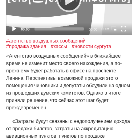
1.00x
00:00
00:00
#агентство воздушных сообщений
#продажа здания
#кассы
#новости сургута
«
Агентство воздушных сообщений» в ближайшее
время не изменит место своего нахождения, а по-
прежнему будет работать в офисе на проспекте
Ленина. Перспективы возможной продажи этого
помещения чиновники и депутаты обсудили на одном
из прошедших думских комитетов. Однако в итоге
приняли решение, что сейчас этот шаг будет
преждевременен.
«
Затраты будут связаны с недополучением дохода
от продажи билетов, затраты на аккредитацию
авиационных пунктов, пунктов по продаже