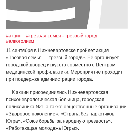
#акция
#трезвая семья - трезвый город
#алкоголизм
11 сентября в Нижневартовске пройдет акция
«
Трезвая семья — трезвый город!». Её организует
городской дворец искусств совместно с Центром
медицинской профилактики. Мероприятие проходит
при поддержке администрации города.
К акции присоединились Нижневартовская
психоневрологическая больница, городская
поликлиника №1, а также общественные организации
«
Здоровое поколение»,
«
Страна без наркотиков —
Югра»,
«
Союз борьбы за народную трезвость»,
«
Работающая молодежь Югры».