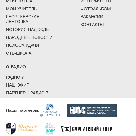
МОЯ ШКОЛА
ИСТОРИЯ СТВ
МОЙ УЧИТЕЛЬ
ФОТОАЛЬБОМ
ГЕОРГИЕВСКАЯ
ВАКАНСИИ
ЛЕНТОЧКА
КОНТАКТЫ
ИСТОРИЯ НАДЕЖДЫ
НАРОДНЫЕ НОВОСТИ
ПОЛОСА УДАЧИ
СТВ-ШКОЛА
О РАДИО
РАДИО 7
НАШ ЭФИР
ПАРТНЕРЫ РАДИО 7
Наши партнеры: