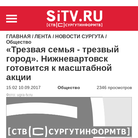
ГЛАВНАЯ
/
ЛЕНТА
/
НОВОСТИ СУРГУТА
/
Общество
«Трезвая семья - трезвый
город». Нижневартовск
готовится к масштабной
акции
15:02 10.09.2017
Общество
2346 просмотров
Фото: ugra-tv.ru