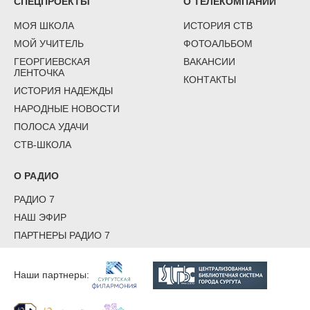
СПЕЦПРОЕКТЫ
О ТЕЛЕКОМПАНИИ
МОЯ ШКОЛА
ИСТОРИЯ СТВ
МОЙ УЧИТЕЛЬ
ФОТОАЛЬБОМ
ГЕОРГИЕВСКАЯ
ВАКАНСИИ
ЛЕНТОЧКА
КОНТАКТЫ
ИСТОРИЯ НАДЕЖДЫ
НАРОДНЫЕ НОВОСТИ
ПОЛОСА УДАЧИ
СТВ-ШКОЛА
О РАДИО
РАДИО 7
НАШ ЭФИР
ПАРТНЕРЫ РАДИО 7
Наши партнеры: