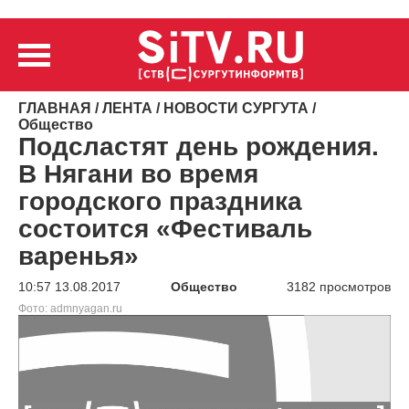
ГЛАВНАЯ
/
ЛЕНТА
/
НОВОСТИ СУРГУТА
/
Общество
Подсластят день рождения.
В Нягани во время
городского праздника
состоится «Фестиваль
варенья»
10:57 13.08.2017
Общество
3182 просмотров
Фото: admnyagan.ru