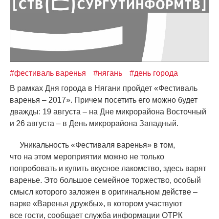
#фестиваль варенья
#нягань
#день города
В рамках Дня города в Нягани пройдет
«
Фестиваль
варенья – 2017». Причем посетить его можно будет
дважды: 19 августа – на Дне микрорайона Восточный
и 26 августа – в День микрорайона Западный.
Уникальность
«
Фестиваля варенья» в том,
что на этом мероприятии можно не только
попробовать и купить вкусное лакомство, здесь варят
варенье. Это большое семейное торжество, особый
смысл которого заложен в оригинальном действе –
варке
«
Варенья дружбы», в котором участвуют
все гости, сообщает служба информации ОТРК