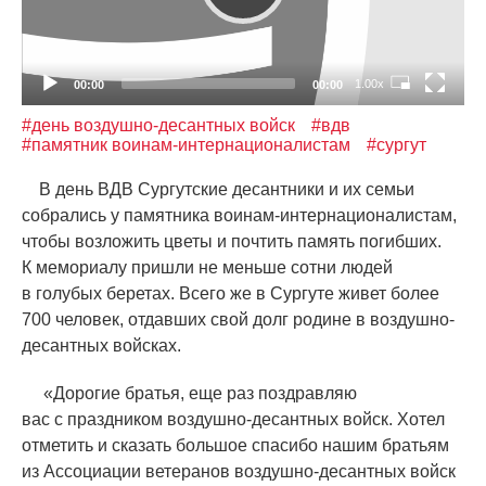
1.00x
00:00
00:00
#день воздушно-десантных войск
#вдв
#памятник воинам-интернационалистам
#сургут
В день ВДВ Сургутские десантники и их семьи
собрались у памятника воинам-интернационалистам,
чтобы возложить цветы и почтить память погибших.
К мемориалу пришли не меньше сотни людей
в голубых беретах. Всего же в Сургуте живет более
700 человек, отдавших свой долг родине в воздушно-
десантных войсках.
«
Дорогие братья, еще раз поздравляю
вас с праздником воздушно-десантных войск. Хотел
отметить и сказать большое спасибо нашим братьям
из Ассоциации ветеранов воздушно-десантных войск