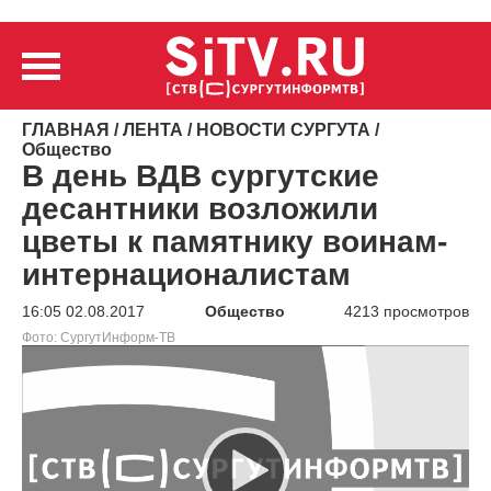
ГЛАВНАЯ
/
ЛЕНТА
/
НОВОСТИ СУРГУТА
/
Общество
В день ВДВ сургутские
десантники возложили
цветы к памятнику воинам-
интернационалистам
16:05 02.08.2017
Общество
4213 просмотров
Фото: СургутИнформ-ТВ
Видеоплеер