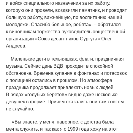
и войск специального назначения за их работу,
которую они провели, воздвигли памятник, и проводят
большую работу, важнейшую, по воспитанию нашей
молодежи. Спасибо большое, ребята», – обратился
к виновникам торжества руководитель общественной
организации
«
Союз десантников Сургута» Олег
Андреев.
Маленькие дети в тельняшках, флаги, праздничная
музыка. Сейчас день ВДВ проходит в спокойной
обстановке. Времена купания в фонтанах и потасовок
с полицией остались в прошлом. Но атмосфера
праздника продолжает привлекать новых людей.
В рядах
«
голубых беретов» видно даже несколько
девушек в форме. Причем оказались они там совсем
не случайно.
«
Вы знаете, у меня, наверное, с детства была
мечта служить, и так как я с 1999 года хожу на этот