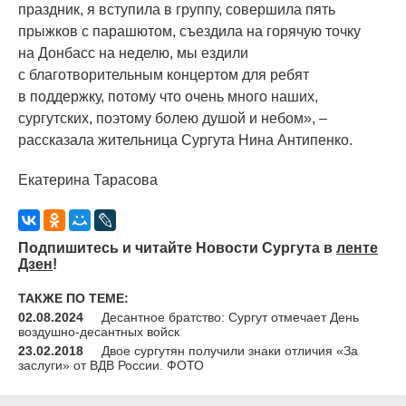
праздник, я вступила в группу, совершила пять
прыжков с парашютом, съездила на горячую точку
на Донбасс на неделю, мы ездили
с благотворительным концертом для ребят
в поддержку, потому что очень много наших,
сургутских, поэтому болею душой и небом», –
рассказала жительница Сургута Нина Антипенко.
Екатерина Тарасова
Подпишитесь и читайте Новости Сургута в
ленте
Дзен
!
ТАКЖЕ ПО ТЕМЕ:
02.08.2024
Десантное братство: Сургут отмечает День
воздушно-десантных войск
23.02.2018
Двое сургутян получили знаки отличия «За
заслуги» от ВДВ России. ФОТО