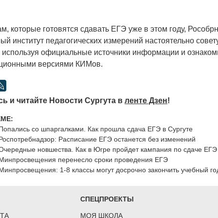
 которые готовятся сдавать ЕГЭ уже в этом году, Рособр
ый институт педагогических измерений настоятельно совет
, используя официальные источники информации и ознаком
ационными версиями КИМов.
ь и читайте Новости Сургута в
ленте Дзен
!
ЕМЕ:
Попались со шпаргалками. Как прошла сдача ЕГЭ в Сургуте
Роспотребнадзор: Расписание ЕГЭ останется без изменений
Очередные новшества. Как в Югре пройдет кампания по сдаче ЕГЭ
Минпросвещения перенесло сроки проведения ЕГЭ
Минпросвещения: 1-8 классы могут досрочно закончить учебный го
СПЕЦПРОЕКТЫ
ТА
МОЯ ШКОЛА