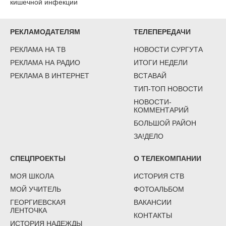
кишечной инфекции
РЕКЛАМОДАТЕЛЯМ
ТЕЛЕПЕРЕДАЧИ
РЕКЛАМА НА ТВ
НОВОСТИ СУРГУТА
РЕКЛАМА НА РАДИО
ИТОГИ НЕДЕЛИ
РЕКЛАМА В ИНТЕРНЕТ
ВСТАВАЙ
ТИП-ТОП НОВОСТИ
НОВОСТИ-
КОММЕНТАРИЙ
БОЛЬШОЙ РАЙОН
ЗА!ДЕЛО
СПЕЦПРОЕКТЫ
О ТЕЛЕКОМПАНИИ
МОЯ ШКОЛА
ИСТОРИЯ СТВ
МОЙ УЧИТЕЛЬ
ФОТОАЛЬБОМ
ГЕОРГИЕВСКАЯ
ВАКАНСИИ
ЛЕНТОЧКА
КОНТАКТЫ
ИСТОРИЯ НАДЕЖДЫ