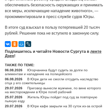
обеспечивать безопасность окружающих и принимать
все меры, исключающие нападение животного», —
прокомментировали в пресс-службе судов Югры.
В итоге суд взыскал в пользу потерпевшей 20 тысяч
рублей. Решение пока не вступило в законную силу.
Подпишитесь и читайте Новости Сургута в
ленте
Дзен
!
ТАКЖЕ ПО ТЕМЕ:
06.08.2026
Югорчанина будут судить за долги по
алиментам и нападение на полицейского
06.08.2026
В Югре дети не смогли отсудить наследство
отца у его сожительницы
29.07.2026
Приговор вынесли мужчине, по вине которого
на месторождении в Югре погиб рабочий
25.07.2026
Житель Югры пойдет под суд за повторную
пьяную езду
20.07.2026
В Югре кафе закрыли на 30 суток из-за острой