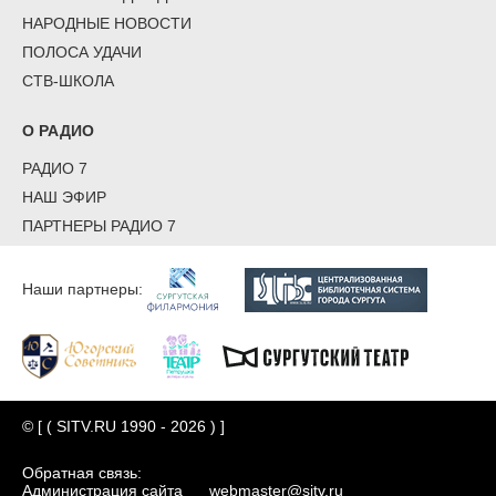
НАРОДНЫЕ НОВОСТИ
ПОЛОСА УДАЧИ
СТВ-ШКОЛА
О РАДИО
РАДИО 7
НАШ ЭФИР
ПАРТНЕРЫ РАДИО 7
Наши партнеры:
© [ ( SITV.RU 1990 - 2026 ) ]
Обратная связь:
Администрация сайта
webmaster@sitv.ru