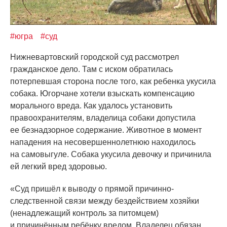
#югра
#суд
Нижневартовский городской суд рассмотрел
гражданское дело. Там с иском обратилась
потерпевшая сторона после того, как ребенка укусила
собака. Югорчане хотели взыскать компенсацию
морального вреда. Как удалось установить
правоохранителям, владелица собаки допустила
ее безнадзорное содержание. Животное в момент
нападения на несовершеннолетнюю находилось
на самовыгуле. Собака укусила девочку и причинила
ей легкий вред здоровью.
«Суд
пришёл к выводу о прямой причинно-
следственной связи между бездействием хозяйки
(ненадлежащий
контроль за питомцем)
и причинённым ребёнку вредом. Владелец обязан