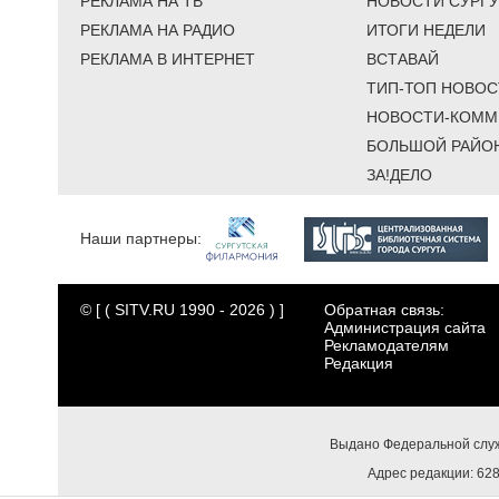
РЕКЛАМА НА ТВ
НОВОСТИ СУРГУ
РЕКЛАМА НА РАДИО
ИТОГИ НЕДЕЛИ
РЕКЛАМА В ИНТЕРНЕТ
ВСТАВАЙ
ТИП-ТОП НОВОС
НОВОСТИ-КОММ
БОЛЬШОЙ РАЙО
ЗА!ДЕЛО
Наши партнеры:
© [ ( SITV.RU 1990 - 2026 ) ]
Обратная связь:
Администрация сайта
Рекламодателям
Редакция
Выдано Федеральной служ
Адрес редакции: 6284