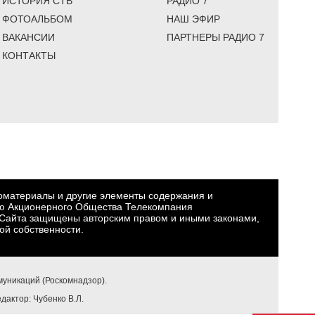
ИСТОРИЯ СТВ
РАДИО 7
ФОТОАЛЬБОМ
НАШ ЭФИР
ВАКАНСИИ
ПАРТНЕРЫ РАДИО 7
КОНТАКТЫ
еоматериалы и другие элементы содержания и
ю Акционерного Общества Телекомпания
Сайта защищены авторским правом и иными законами,
ой собственности.
уникаций (Роскомнадзор).
едактор: Чубенко В.Л.