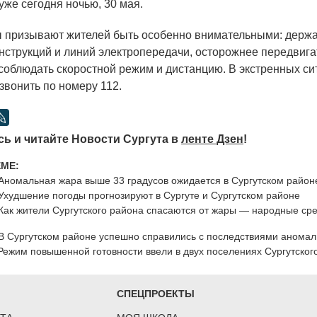
уже сегодня ночью, 30 мая.
призывают жителей быть особенно внимательными: держ
онструкций и линий электропередачи, осторожнее передвига
 соблюдать скоростной режим и дистанцию. В экстренных си
звонить по номеру 112.
ь и читайте Новости Сургута в
ленте Дзен
!
ЕМЕ:
Аномальная жара выше 33 градусов ожидается в Сургутском район
Ухудшение погоды прогнозируют в Сургуте и Сургутском районе
Как жители Сургутского района спасаются от жары — народные сре
В Сургутском районе успешно справились с последствиями аномал
Режим повышенной готовности ввели в двух поселениях Сургутског
СПЕЦПРОЕКТЫ