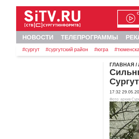
НОВОСТИ
ТЕЛЕПРОГРАММЫ
РЕК
#сургут
#сургутский район
#югра
#тюменска
ГЛАВНАЯ
/
Сильн
Сургу
17:32 29.05.2
Фото: архив Су