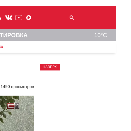
ТИРОВКА
10°C
кх
НАВЕРХ
1490 просмотров