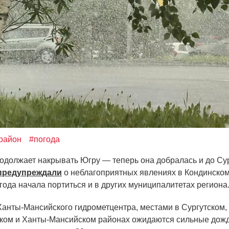
 район
#погода
одолжает накрывать Югру — теперь она добралась и до Сур
предупреждали
о неблагоприятных явлениях в Кондинском
года начала портиться и в других муниципалитетах региона
анты-Мансийского гидрометцентра, местами в Сургутском,
ом и Ханты-Мансийском районах ожидаются сильные дожди