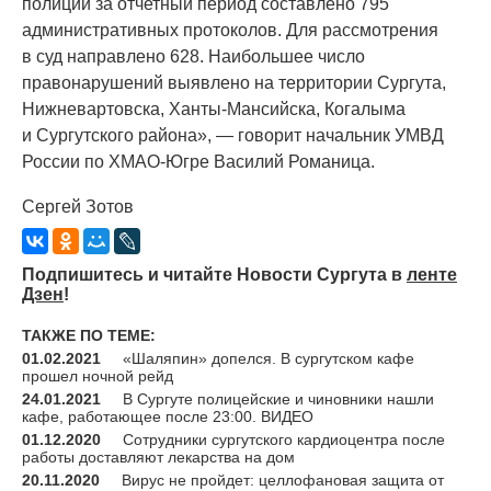
полиции за отчетный период составлено 795
административных протоколов. Для рассмотрения
в суд направлено 628. Наибольшее число
правонарушений выявлено на территории Сургута,
Нижневартовска, Ханты-Мансийска, Когалыма
и Сургутского района», — говорит начальник УМВД
России по ХМАО-Югре Василий Романица.
Сергей Зотов
Подпишитесь и читайте Новости Сургута в
ленте
Дзен
!
ТАКЖЕ ПО ТЕМЕ:
01.02.2021
«Шаляпин» допелся. В сургутском кафе
прошел ночной рейд
24.01.2021
В Сургуте полицейские и чиновники нашли
кафе, работающее после 23:00. ВИДЕО
01.12.2020
Сотрудники сургутского кардиоцентра после
работы доставляют лекарства на дом
20.11.2020
Вирус не пройдет: целлофановая защита от