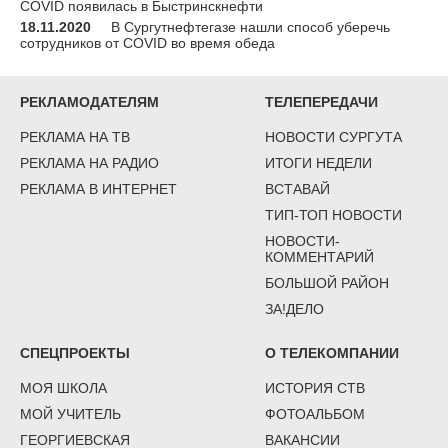
COVID появилась в Быстринскнефти
18.11.2020
В Сургутнефтегазе нашли способ уберечь
сотрудников от COVID во время обеда
РЕКЛАМОДАТЕЛЯМ
ТЕЛЕПЕРЕДАЧИ
РЕКЛАМА НА ТВ
НОВОСТИ СУРГУТА
РЕКЛАМА НА РАДИО
ИТОГИ НЕДЕЛИ
РЕКЛАМА В ИНТЕРНЕТ
ВСТАВАЙ
ТИП-ТОП НОВОСТИ
НОВОСТИ-
КОММЕНТАРИЙ
БОЛЬШОЙ РАЙОН
ЗА!ДЕЛО
СПЕЦПРОЕКТЫ
О ТЕЛЕКОМПАНИИ
МОЯ ШКОЛА
ИСТОРИЯ СТВ
МОЙ УЧИТЕЛЬ
ФОТОАЛЬБОМ
ГЕОРГИЕВСКАЯ
ВАКАНСИИ