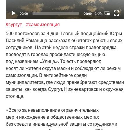
1.00x
00:00
00:00
#сургут
#самоизоляция
500 протоколов за 4 дня. Главный полицейский Югры
Василий Романица рассказал об итогах работы своих
сотрудников. На этой неделе стражи правопорядка
проводят в городах профилактическую акцию
под названием
«Улица
». То есть проверяют,
носят ли жители округа маски и соблюдают ли режим
самоизоляции. В антирейтинге среди
муниципалитетов, где люди пренебрегают средствами
защиты, как всегда Сургут, Нижневартовск и окружная
столица.
«Всего
за невыполнение ограничительных
мер и нахождение в общественных местах
без средств индивидуальной защиты сотрудниками