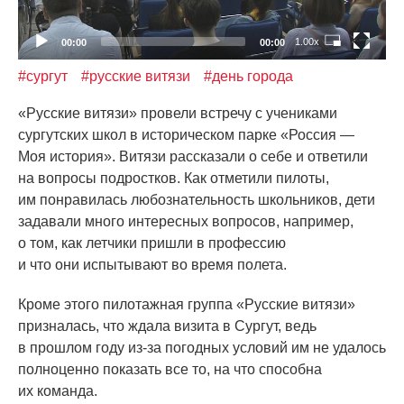
1.00x
00:00
00:00
#сургут
#русские витязи
#день города
«Русские
витязи» провели встречу с учениками
сургутских школ в историческом парке
«Россия
—
Моя история». Витязи рассказали о себе и ответили
на вопросы подростков. Как отметили пилоты,
им понравилась любознательность школьников, дети
задавали много интересных вопросов, например,
о том, как летчики пришли в профессию
и что они испытывают во время полета.
Кроме этого пилотажная группа
«Русские
витязи»
призналась, что ждала визита в Сургут, ведь
в прошлом году из-за погодных условий им не удалось
полноценно показать все то, на что способна
их команда.