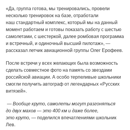
«Да
, группа готова, мы тренировались, провели
несколько тренировок на базе, отработали
наш стандартный комплекс, который мы на данный
момент работаем и готовы показать работу с шестью
самолетами, с шестеркой, далее ромбовая программа
и встречный, и одиночный высший пилотаж», —
рассказал летчик авиационной группы Олег Ерофеев.
После встречи у всех желающих была возможность
сделать совместное фото на память со звездами
российской авиации. А особо терпеливые школьники
смогли получить автограф от легендарных
«Русских
витязей».
— Вообще круто, самолеты могут разгоняться
до двух махов — это 400 км и даже более,
это круто,
— поделился впечатлениями школьник
Лев.