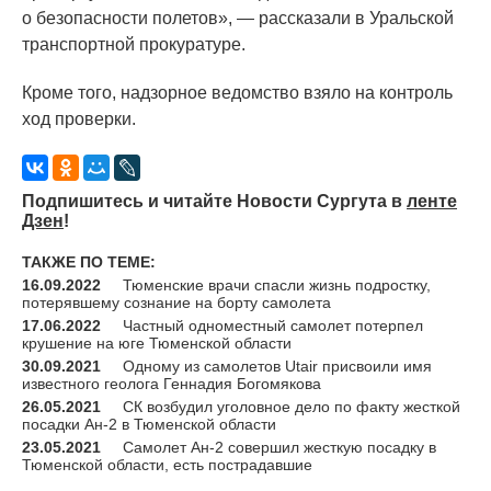
о безопасности полетов», — рассказали в Уральской
транспортной прокуратуре.
Кроме того, надзорное ведомство взяло на контроль
ход проверки.
Подпишитесь и читайте Новости Сургута в
ленте
Дзен
!
ТАКЖЕ ПО ТЕМЕ:
16.09.2022
Тюменские врачи спасли жизнь подростку,
потерявшему сознание на борту самолета
17.06.2022
Частный одноместный самолет потерпел
крушение на юге Тюменской области
30.09.2021
Одному из самолетов Utair присвоили имя
известного геолога Геннадия Богомякова
26.05.2021
СК возбудил уголовное дело по факту жесткой
посадки Ан-2 в Тюменской области
23.05.2021
Самолет Ан-2 совершил жесткую посадку в
Тюменской области, есть пострадавшие