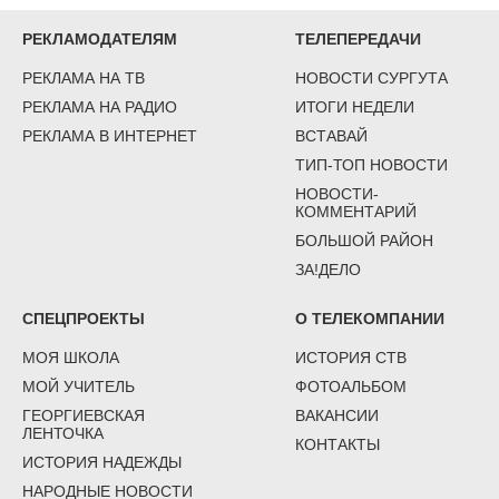
РЕКЛАМОДАТЕЛЯМ
ТЕЛЕПЕРЕДАЧИ
РЕКЛАМА НА ТВ
НОВОСТИ СУРГУТА
РЕКЛАМА НА РАДИО
ИТОГИ НЕДЕЛИ
РЕКЛАМА В ИНТЕРНЕТ
ВСТАВАЙ
ТИП-ТОП НОВОСТИ
НОВОСТИ-
КОММЕНТАРИЙ
БОЛЬШОЙ РАЙОН
ЗА!ДЕЛО
СПЕЦПРОЕКТЫ
О ТЕЛЕКОМПАНИИ
МОЯ ШКОЛА
ИСТОРИЯ СТВ
МОЙ УЧИТЕЛЬ
ФОТОАЛЬБОМ
ГЕОРГИЕВСКАЯ
ВАКАНСИИ
ЛЕНТОЧКА
КОНТАКТЫ
ИСТОРИЯ НАДЕЖДЫ
НАРОДНЫЕ НОВОСТИ