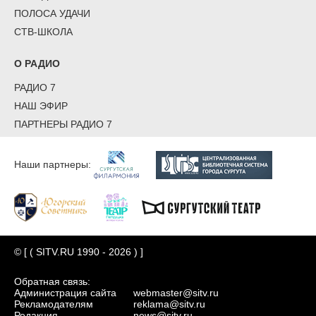
ПОЛОСА УДАЧИ
СТВ-ШКОЛА
О РАДИО
РАДИО 7
НАШ ЭФИР
ПАРТНЕРЫ РАДИО 7
Наши партнеры:
© [ ( SITV.RU 1990 - 2026 ) ]
Обратная связь:
Администрация сайта
webmaster@sitv.ru
Рекламодателям
reklama@sitv.ru
Редакция
news@sitv.ru