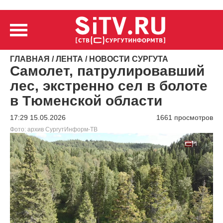
ГЛАВНАЯ
/
ЛЕНТА
/
НОВОСТИ СУРГУТА
Самолет, патрулировавший
лес, экстренно сел в болоте
в Тюменской области
17:29 15.05.2026
1661 просмотров
Фото: архив СургутИнформ-ТВ