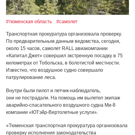
#тюменская область
#самолет
Транспортная прокуратура организовала проверку.
По предварительным данным ведомства, сегодня,
около 15 часов, самолет RALL авиакомпании
«Капитал
Джет» совершил экстренную посадку в 75
километрах от Тобольска, в болотистой местности.
Известно, что воздушное судно совершало
патрулирование леса.
Внутри были пилот и летчик-наблюдатель,
они не пострадали. На помощь им вылетел экипаж
аварийно-спасательного воздушного судна Ми-8
компании
«ЮТэйр
-Вертолетные услуги».
«Тюменская
транспортная прокуратура организовала
проверку исполнения законодательства