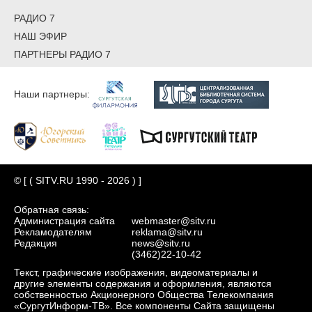
РАДИО 7
НАШ ЭФИР
ПАРТНЕРЫ РАДИО 7
Наши партнеры:
© [ ( SITV.RU 1990 - 2026 ) ]
Обратная связь:
Администрация сайта
webmaster@sitv.ru
Рекламодателям
reklama@sitv.ru
Редакция
news@sitv.ru
(3462)22-10-42
Текст, графические изображения, видеоматериалы и
другие элементы содержания и оформления, являются
собственностью Акционерного Общества Телекомпания
«СургутИнформ-ТВ». Все компоненты Сайта защищены