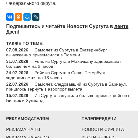
Федерального округа.
Подпишитесь и читайте Новости Сургута в
ленте
Дзен
!
ТАКЖЕ ПО ТЕМЕ:
07.08.2026
Самолет из Сургута в Екатеринбург
вынужденно приземлился в Тюмени
31.07.2026
Рейс из Сургута в Махачкалу задерживают
больше чем на 9 часов
24.07.2026
Рейс из Сургута в Санкт-Петербург
задерживается на 16 часов
22.07.2026
Самолет, следовавший из Сургута в Барнаул,
пришлось вернуть в аэропорт вылета
15.07.2026
Из Сургута запустили больше прямых рейсов в
Бишкек и Худжанд
РЕКЛАМОДАТЕЛЯМ
ТЕЛЕПЕРЕДАЧИ
РЕКЛАМА НА ТВ
НОВОСТИ СУРГУТА
РЕКЛАМА НА РАДИО
ИТОГИ НЕДЕЛИ