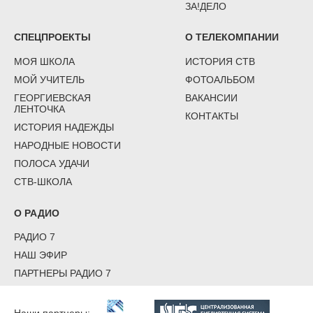
ЗА!ДЕЛО
СПЕЦПРОЕКТЫ
О ТЕЛЕКОМПАНИИ
МОЯ ШКОЛА
ИСТОРИЯ СТВ
МОЙ УЧИТЕЛЬ
ФОТОАЛЬБОМ
ГЕОРГИЕВСКАЯ
ВАКАНСИИ
ЛЕНТОЧКА
КОНТАКТЫ
ИСТОРИЯ НАДЕЖДЫ
НАРОДНЫЕ НОВОСТИ
ПОЛОСА УДАЧИ
СТВ-ШКОЛА
О РАДИО
РАДИО 7
НАШ ЭФИР
ПАРТНЕРЫ РАДИО 7
Наши партнеры: