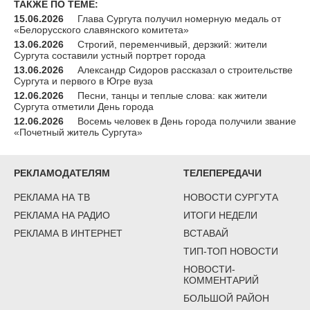
ТАКЖЕ ПО ТЕМЕ:
15.06.2026
Глава Сургута получил номерную медаль от
«Белорусского славянского комитета»
13.06.2026
Строгий, переменчивый, дерзкий: жители
Сургута составили устный портрет города
13.06.2026
Александр Сидоров рассказал о строительстве
Сургута и первого в Югре вуза
12.06.2026
Песни, танцы и теплые слова: как жители
Сургута отметили День города
12.06.2026
Восемь человек в День города получили звание
«Почетный житель Сургута»
РЕКЛАМОДАТЕЛЯМ
ТЕЛЕПЕРЕДАЧИ
РЕКЛАМА НА ТВ
НОВОСТИ СУРГУТА
РЕКЛАМА НА РАДИО
ИТОГИ НЕДЕЛИ
РЕКЛАМА В ИНТЕРНЕТ
ВСТАВАЙ
ТИП-ТОП НОВОСТИ
НОВОСТИ-
КОММЕНТАРИЙ
БОЛЬШОЙ РАЙОН