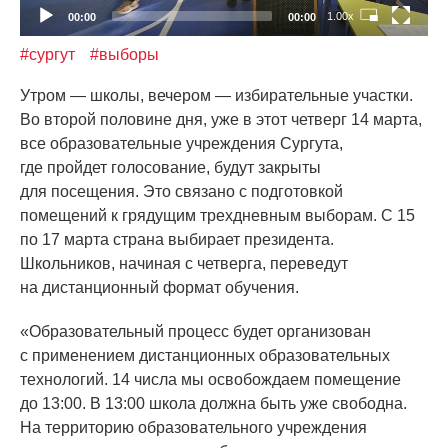
1.00x
00:00
00:00
#сургут
#выборы
Утром — школы, вечером — избирательные участки.
Во второй половине дня, уже в этот четверг 14 марта,
все образовательные учреждения Сургута,
где пройдет голосование, будут закрыты
для посещения. Это связано с подготовкой
помещений к грядущим трехдневным выборам. С 15
по 17 марта страна выбирает президента.
Школьников, начиная с четверга, переведут
на дистанционный формат обучения.
«Образовательный
процесс будет организован
с применением дистанционных образовательных
технологий. 14 числа мы освобождаем помещение
до 13:00. В 13:00 школа должна быть уже свободна.
На территорию образовательного учреждения