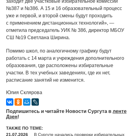
заходит две участковые избирательное комиссии
№387 и №386. А 15 и 16 образовательный процесс
уже и первой, и второй смены будут проходить
с применением дистанционных технологий», —
отметила председатель УИК № 386, директор МБОУ
СШ №19 Светлана Ширина.
Помимо школ, по аналогичному графику будут
работать с 14 марта и учреждения дополнительного
образования, где расположены избирательные
участки. В тех учебных заведениях, где их нет,
расписание занятий не изменится.
Юлия Склярова
Подпишитесь и читайте Новости Сургута в
ленте
Дзен
!
ТАКЖЕ ПО ТЕМЕ:
21.07.2026
В Сургуте начались проверки избирательных