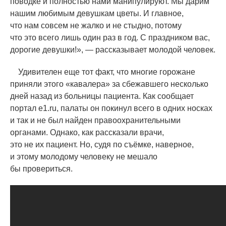
поводке и полностью нами манипулируют. Мы дарим
нашим любимым девушкам цветы. И главное,
что нам совсем не жалко и не стыдно, потому
что это всего лишь один раз в год. С праздником вас,
дорогие девушки!», — рассказывает молодой человек.
Удивителен еще тот факт, что многие горожане
приняли этого
«
кавалера» за сбежавшего несколько
дней назад из больницы пациента. Как сообщает
портал e1.ru, палаты он покинул всего в одних носках
и так и не был найден правоохранительными
органами. Однако, как рассказали врачи,
это не их пациент. Но, судя по съёмке, наверное,
и этому молодому человеку не мешало
бы провериться.