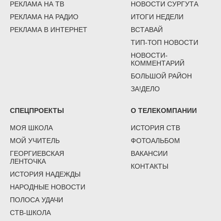
РЕКЛАМА НА ТВ
НОВОСТИ СУРГУТА
РЕКЛАМА НА РАДИО
ИТОГИ НЕДЕЛИ
РЕКЛАМА В ИНТЕРНЕТ
ВСТАВАЙ
ТИП-ТОП НОВОСТИ
НОВОСТИ-
КОММЕНТАРИЙ
БОЛЬШОЙ РАЙОН
ЗА!ДЕЛО
СПЕЦПРОЕКТЫ
О ТЕЛЕКОМПАНИИ
МОЯ ШКОЛА
ИСТОРИЯ СТВ
МОЙ УЧИТЕЛЬ
ФОТОАЛЬБОМ
ГЕОРГИЕВСКАЯ
ВАКАНСИИ
ЛЕНТОЧКА
КОНТАКТЫ
ИСТОРИЯ НАДЕЖДЫ
НАРОДНЫЕ НОВОСТИ
ПОЛОСА УДАЧИ
СТВ-ШКОЛА