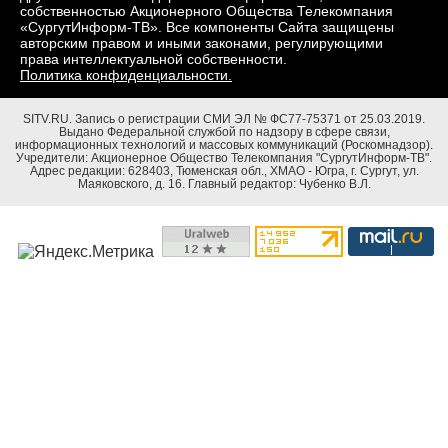
собственностью Акционерного Общества Телекомпания
«СургутИнформ-ТВ». Все компоненты Сайта защищены
авторским правом и иными законами, регулирующими
права интеллектуальной собственности.
Политика конфиденциальности.
SITV.RU.
Запись о регистрации СМИ ЭЛ № ФС77-75371 от 25.03.2019.
Выдано Федеральной службой по надзору в сфере связи,
информационных технологий и массовых коммуникаций (Роскомнадзор).
Учредители: Акционерное Общество Телекомпания "СургутИнформ-ТВ".
Адрес редакции: 628403, Тюменская обл., ХМАО - Югра, г. Сургут, ул.
Маяковского, д. 16. Главный редактор: Чубенко В.Л.