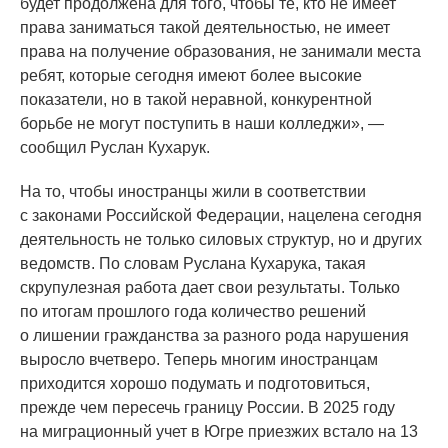
будет продолжена для того, чтобы те, кто не имеет
права заниматься такой деятельностью, не имеет
права на получение образования, не занимали места
ребят, которые сегодня имеют более высокие
показатели, но в такой неравной, конкурентной
борьбе не могут поступить в наши колледжи», —
сообщил Руслан Кухарук.
На то, чтобы иностранцы жили в соответствии
с законами Российской Федерации, нацелена сегодня
деятельность не только силовых структур, но и других
ведомств. По словам Руслана Кухарука, такая
скрупулезная работа дает свои результаты. Только
по итогам прошлого года количество решений
о лишении гражданства за разного рода нарушения
выросло вчетверо. Теперь многим иностранцам
приходится хорошо подумать и подготовиться,
прежде чем пересечь границу России. В 2025 году
на миграционный учет в Югре приезжих встало на 13