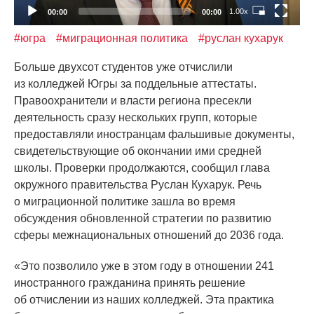
1.00x
00:00
00:00
#югра
#миграционная политика
#руслан кухарук
Больше двухсот студентов уже отчислили
из колледжей Югры за поддельные аттестаты.
Правоохранители и власти региона пресекли
деятельность сразу нескольких групп, которые
предоставляли иностранцам фальшивые документы,
свидетельствующие об окончании ими средней
школы. Проверки продолжаются, сообщил глава
окружного правительства Руслан Кухарук. Речь
о миграционной политике зашла во время
обсуждения обновленной стратегии по развитию
сферы межнациональных отношений до 2036 года.
«Это
позволило уже в этом году в отношении 241
иностранного гражданина принять решение
об отчислении из наших колледжей. Эта практика