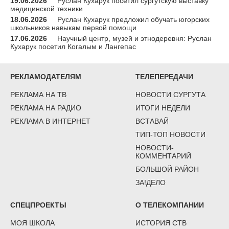
19.06.2026
Руслан Кухарук посетил сургутскую выставку
медицинской техники
18.06.2026
Руслан Кухарук предложил обучать югорских
школьников навыкам первой помощи
17.06.2026
Научный центр, музей и этнодеревня: Руслан
Кухарук посетил Когалым и Лангепас
РЕКЛАМОДАТЕЛЯМ
ТЕЛЕПЕРЕДАЧИ
РЕКЛАМА НА ТВ
НОВОСТИ СУРГУТА
РЕКЛАМА НА РАДИО
ИТОГИ НЕДЕЛИ
РЕКЛАМА В ИНТЕРНЕТ
ВСТАВАЙ
ТИП-ТОП НОВОСТИ
НОВОСТИ-
КОММЕНТАРИЙ
БОЛЬШОЙ РАЙОН
ЗА!ДЕЛО
СПЕЦПРОЕКТЫ
О ТЕЛЕКОМПАНИИ
МОЯ ШКОЛА
ИСТОРИЯ СТВ