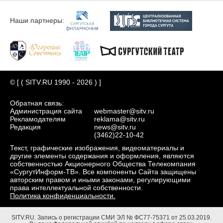
Наши партнеры:
© [ ( SITV.RU 1990 - 2026 ) ]
Обратная связь:
Администрация сайта
webmaster@sitv.ru
Рекламодателям
reklama@sitv.ru
Редакция
news@sitv.ru
(3462)22-10-42
Текст, графические изображения, видеоматериалы и
другие элементы содержания и оформления, являются
собственностью Акционерного Общества Телекомпания
«СургутИнформ-ТВ». Все компоненты Сайта защищены
авторским правом и иными законами, регулирующими
права интеллектуальной собственности.
Политика конфиденциальности.
SITV.RU.
Запись о регистрации СМИ ЭЛ № ФС77-75371 от 25.03.2019.