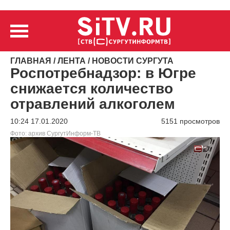
ГЛАВНАЯ
/
ЛЕНТА
/
НОВОСТИ СУРГУТА
Роспотребнадзор: в Югре
снижается количество
отравлений алкоголем
10:24 17.01.2020
5151 просмотров
Фото: архив СургутИнформ-ТВ