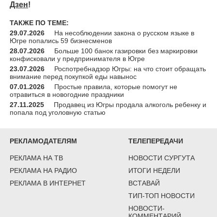
Дзен
!
ТАКЖЕ ПО ТЕМЕ:
29.07.2026
На несоблюдении закона о русском языке в
Югре попались 59 бизнесменов
28.07.2026
Больше 100 банок газировки без маркировки
конфисковали у предпринимателя в Югре
23.07.2026
Роспотребнадзор Югры: на что стоит обращать
внимание перед покупкой еды навынос
07.01.2026
Простые правила, которые помогут не
отравиться в новогодние праздники
27.11.2025
Продавец из Югры продала алкоголь ребенку и
попала под уголовную статью
РЕКЛАМОДАТЕЛЯМ
ТЕЛЕПЕРЕДАЧИ
РЕКЛАМА НА ТВ
НОВОСТИ СУРГУТА
РЕКЛАМА НА РАДИО
ИТОГИ НЕДЕЛИ
РЕКЛАМА В ИНТЕРНЕТ
ВСТАВАЙ
ТИП-ТОП НОВОСТИ
НОВОСТИ-
КОММЕНТАРИЙ