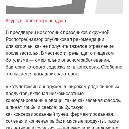
#сургут
#роспотребнадзор
В преддверии новогодних праздников окружной
Роспотребнадзор опубликовал рекомендации
для югорчан, как не получить тяжелое отравление
после застолья. В частности, речь идет о пищевом
ботулизме — смертельно опасном заболевании,
бактерии которого содержатся в консервах. Особенно
это касается домашних заготовок.
«Ботулотоксин
обнаружен в широком ряде пищевых
продуктов, включая низкокислотные
консервированные овощи, такие как зеленая фасоль,
шпинат, грибы и свекла; рыбу, такую
как консервированный тунец, ферментированная,
соленая и копченая рыба; и мясные продукты, такие
как ветчина и сосиски», — перечислили в ведомстве.