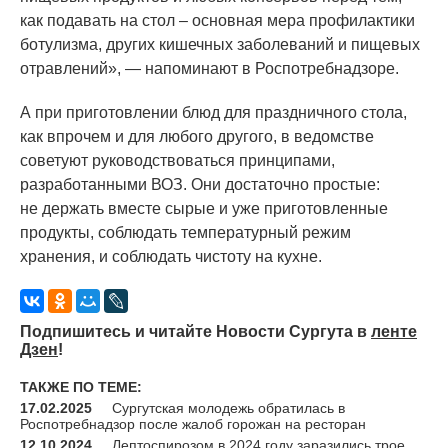
как подавать на стол – основная мера профилактики
ботулизма, других кишечных заболеваний и пищевых
отравлений», — напоминают в Роспотребнадзоре.
А при приготовлении блюд для праздничного стола,
как впрочем и для любого другого, в ведомстве
советуют руководствоваться принципами,
разработанными ВОЗ. Они достаточно простые:
не держать вместе сырые и уже приготовленные
продукты, соблюдать температурный режим
хранения, и соблюдать чистоту на кухне.
Подпишитесь и читайте Новости Сургута в
ленте
Дзен
!
ТАКЖЕ ПО ТЕМЕ:
17.02.2025
Сургутская молодежь обратилась в
Роспотребнадзор после жалоб горожан на ресторан
12.10.2024
Лептоспирозом в 2024 году заразились трое