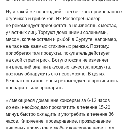
Ну и какой же новогодний стол без консервированных
огурчиков и грибочков. Их Роспотребнадзор
не рекомендует приобретать в неизвестных местах,
у частных лиц. Торгуют домашними соленьями,
мясом, копченостями и рыбой в Сургуте, например,
на так называемых стихийных рынках. Поэтому,
приобретая там продукты, покупатель действует
на свой страх и риск. Ботулотоксин не изменяет
ни внешний вид, ни вкусовые качества продукта,
поэтому обнаружить его невозможно. В целях
безопасности консервы рекомендуется прокипятить,
проварить, или прожарить.
«Имеющиеся
домашние консервы за 6-12 часов
до еды необходимо прокипятить в течение 15-20
минут, быстро охладить и употребить в течение 36
часов. Кипячение, проваривание, прожаривание
пищевых продуктов и любых консервов перед тем,