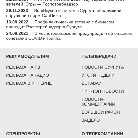
жителей Югры — Роспотребнадзор
29.11.2023
Во «Вкусно и точка» в Сургуте обнаружили
нарушение норм СанПиНа
13.09.2022
Профилактические встречи с бизнесом
проводит Роспотребнадзор в Сургуте
24.08.2021
В Роспотребнадзоре предупредили об опасном
сочетании COVID и гриппа
РЕКЛАМОДАТЕЛЯМ
ТЕЛЕПЕРЕДАЧИ
РЕКЛАМА НА ТВ
НОВОСТИ СУРГУТА
РЕКЛАМА НА РАДИО
ИТОГИ НЕДЕЛИ
РЕКЛАМА В ИНТЕРНЕТ
ВСТАВАЙ
ТИП-ТОП НОВОСТИ
НОВОСТИ-
КОММЕНТАРИЙ
БОЛЬШОЙ РАЙОН
ЗА!ДЕЛО
СПЕЦПРОЕКТЫ
О ТЕЛЕКОМПАНИИ