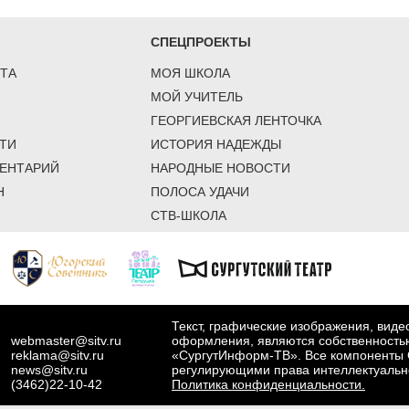
СПЕЦПРОЕКТЫ
ТА
МОЯ ШКОЛА
МОЙ УЧИТЕЛЬ
ГЕОРГИЕВСКАЯ ЛЕНТОЧКА
ТИ
ИСТОРИЯ НАДЕЖДЫ
ЕНТАРИЙ
НАРОДНЫЕ НОВОСТИ
Н
ПОЛОСА УДАЧИ
СТВ-ШКОЛА
Текст, графические изображения, вид
webmaster@sitv.ru
оформления, являются собственность
reklama@sitv.ru
«СургутИнформ-ТВ». Все компоненты 
news@sitv.ru
регулирующими права интеллектуальн
(3462)22-10-42
Политика конфиденциальности.