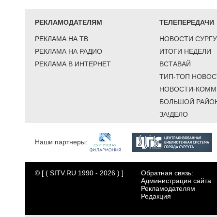
РЕКЛАМОДАТЕЛЯМ
ТЕЛЕПЕРЕДАЧИ
РЕКЛАМА НА ТВ
НОВОСТИ СУРГУ
РЕКЛАМА НА РАДИО
ИТОГИ НЕДЕЛИ
РЕКЛАМА В ИНТЕРНЕТ
ВСТАВАЙ
ТИП-ТОП НОВОС
НОВОСТИ-КОММ
БОЛЬШОЙ РАЙО
ЗА!ДЕЛО
Наши партнеры:
© [ ( SITV.RU 1990 - 2026 ) ]
Обратная связь:
Администрация сайта
Рекламодателям
Редакция