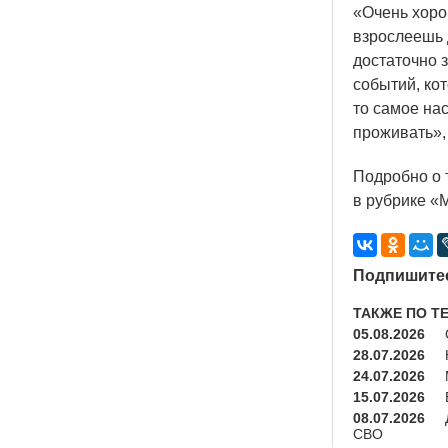
«Очень
хоро
взрослеешь 
достаточно 
событий, ко
то самое на
проживать»,
Подробно о 
в рубрике
«
Подпишитес
ТАКЖЕ ПО Т
05.08.2026
28.07.2026
24.07.2026
15.07.2026
08.07.2026
СВО