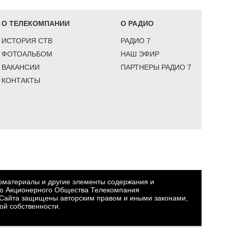
О ТЕЛЕКОМПАНИИ
О РАДИО
ИСТОРИЯ СТВ
РАДИО 7
ФОТОАЛЬБОМ
НАШ ЭФИР
ВАКАНСИИ
ПАРТНЕРЫ РАДИО 7
КОНТАКТЫ
еоматериалы и другие элементы содержания и
ю Акционерного Общества Телекомпания
Сайта защищены авторским правом и иными законами,
ой собственности.