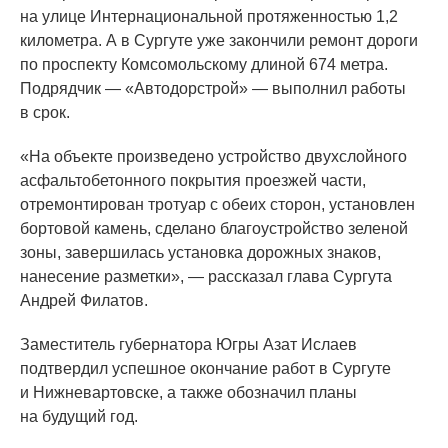
на улице Интернациональной протяженностью 1,2
километра. А в Сургуте уже закончили ремонт дороги
по проспекту Комсомольскому длиной 674 метра.
Подрядчик —
«Автодорстрой
» — выполнил работы
в срок.
«На
объекте произведено устройство двухслойного
асфальтобетонного покрытия проезжей части,
отремонтирован тротуар с обеих сторон, установлен
бортовой камень, сделано благоустройство зеленой
зоны, завершилась установка дорожных знаков,
нанесение разметки», — рассказал глава Сургута
Андрей Филатов.
Заместитель губернатора Югры Азат Ислаев
подтвердил успешное окончание работ в Сургуте
и Нижневартовске, а также обозначил планы
на будущий год.