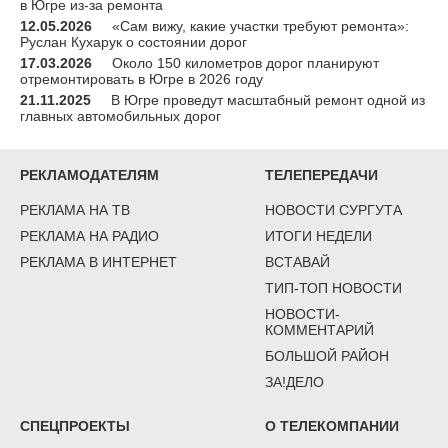
в Югре из-за ремонта
12.05.2026
«Сам вижу, какие участки требуют ремонта»:
Руслан Кухарук о состоянии дорог
17.03.2026
Около 150 километров дорог планируют
отремонтировать в Югре в 2026 году
21.11.2025
В Югре проведут масштабный ремонт одной из
главных автомобильных дорог
РЕКЛАМОДАТЕЛЯМ
ТЕЛЕПЕРЕДАЧИ
РЕКЛАМА НА ТВ
НОВОСТИ СУРГУТА
РЕКЛАМА НА РАДИО
ИТОГИ НЕДЕЛИ
РЕКЛАМА В ИНТЕРНЕТ
ВСТАВАЙ
ТИП-ТОП НОВОСТИ
НОВОСТИ-
КОММЕНТАРИЙ
БОЛЬШОЙ РАЙОН
ЗА!ДЕЛО
СПЕЦПРОЕКТЫ
О ТЕЛЕКОМПАНИИ