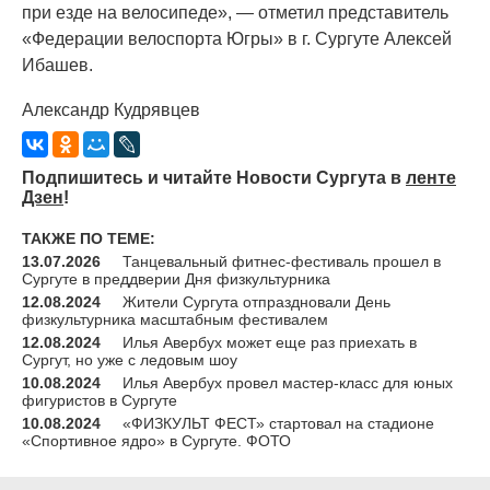
при езде на велосипеде», — отметил представитель
«Федерации
велоспорта Югры» в г. Сургуте Алексей
Ибашев.
Александр Кудрявцев
Подпишитесь и читайте Новости Сургута в
ленте
Дзен
!
ТАКЖЕ ПО ТЕМЕ:
13.07.2026
Танцевальный фитнес-фестиваль прошел в
Сургуте в преддверии Дня физкультурника
12.08.2024
Жители Сургута отпраздновали День
физкультурника масштабным фестивалем
12.08.2024
Илья Авербух может еще раз приехать в
Сургут, но уже с ледовым шоу
10.08.2024
Илья Авербух провел мастер-класс для юных
фигуристов в Сургуте
10.08.2024
«ФИЗКУЛЬТ ФЕСТ» стартовал на стадионе
«Спортивное ядро» в Сургуте. ФОТО