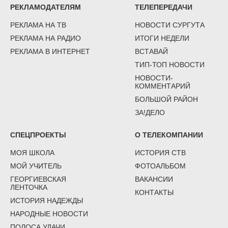
РЕКЛАМОДАТЕЛЯМ
ТЕЛЕПЕРЕДАЧИ
РЕКЛАМА НА ТВ
НОВОСТИ СУРГУТА
РЕКЛАМА НА РАДИО
ИТОГИ НЕДЕЛИ
РЕКЛАМА В ИНТЕРНЕТ
ВСТАВАЙ
ТИП-ТОП НОВОСТИ
НОВОСТИ-
КОММЕНТАРИЙ
БОЛЬШОЙ РАЙОН
ЗА!ДЕЛО
СПЕЦПРОЕКТЫ
О ТЕЛЕКОМПАНИИ
МОЯ ШКОЛА
ИСТОРИЯ СТВ
МОЙ УЧИТЕЛЬ
ФОТОАЛЬБОМ
ГЕОРГИЕВСКАЯ
ВАКАНСИИ
ЛЕНТОЧКА
КОНТАКТЫ
ИСТОРИЯ НАДЕЖДЫ
НАРОДНЫЕ НОВОСТИ
ПОЛОСА УДАЧИ