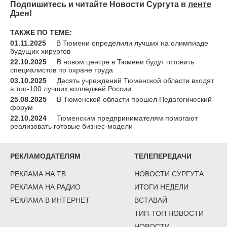
Подпишитесь и читайте Новости Сургута в
ленте
Дзен
!
ТАКЖЕ ПО ТЕМЕ:
01.11.2025
В Тюмени определили лучших на олимпиаде
будущих хирургов
22.10.2025
В новом центре в Тюмени будут готовить
специалистов по охране труда
03.10.2025
Десять учреждений Тюменской области входят
в топ-100 лучших колледжей России
25.08.2025
В Тюменской области прошел Педагогический
форум
22.10.2024
Тюменским предпринимателям помогают
реализовать готовые бизнес-модели
РЕКЛАМОДАТЕЛЯМ
ТЕЛЕПЕРЕДАЧИ
РЕКЛАМА НА ТВ
НОВОСТИ СУРГУТА
РЕКЛАМА НА РАДИО
ИТОГИ НЕДЕЛИ
РЕКЛАМА В ИНТЕРНЕТ
ВСТАВАЙ
ТИП-ТОП НОВОСТИ
НОВОСТИ-