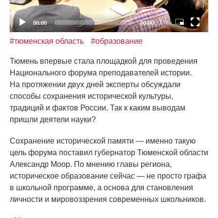
1.00x
00:00
00:00
#тюменская область
#образование
Тюмень впервые стала площадкой для проведения
Национального форума преподавателей истории.
На протяжении двух дней эксперты обсуждали
способы сохранения исторической культуры,
традиций и фактов России. Так к каким выводам
пришли деятели науки?
Сохранение исторической памяти — именно такую
цель форума поставил губернатор Тюменской области
Александр Моор. По мнению главы региона,
историческое образование сейчас — не просто графа
в школьной программе, а основа для становления
личности и мировоззрения современных школьников.