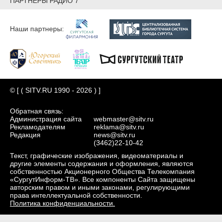
ПАРТНЕРЫ РАДИО 7
Наши партнеры:
© [ ( SITV.RU 1990 - 2026 ) ]
Обратная связь:
Администрация сайта
webmaster@sitv.ru
Рекламодателям
reklama@sitv.ru
Редакция
news@sitv.ru
(3462)22-10-42
Текст, графические изображения, видеоматериалы и
другие элементы содержания и оформления, являются
собственностью Акционерного Общества Телекомпания
«СургутИнформ-ТВ». Все компоненты Сайта защищены
авторским правом и иными законами, регулирующими
права интеллектуальной собственности.
Политика конфиденциальности.