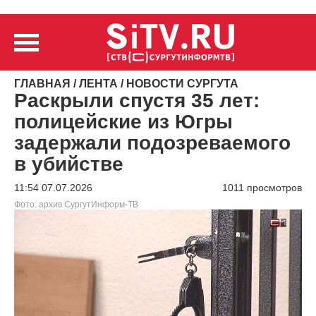
ГЛАВНАЯ
/
ЛЕНТА
/
НОВОСТИ СУРГУТА
Раскрыли спустя 35 лет:
полицейские из Югры
задержали подозреваемого
в убийстве
11:54 07.07.2026
1011 просмотров
Фото: архив СургутИнформ-ТВ