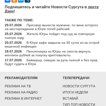
Подпишитесь и читайте Новости Сургута в
ленте
Дзен
!
ТАКЖЕ ПО ТЕМЕ:
29.07.2026
Приговор вынесли мужчине, по вине которого
на месторождении в Югре погиб рабочий
25.07.2026
Житель Югры пойдет под суд за повторную
пьяную езду
20.07.2026
В Югре кафе закрыли на 30 суток из-за острой
кишечной инфекции
18.07.2026
Пенсионерка из Югры не смогла вернуть
миллион рублей за покупку криптовалюты
17.07.2026
Байкершу, севшую за руль пьяной и без прав,
будут судить в Югре
РЕКЛАМОДАТЕЛЯМ
ТЕЛЕПЕРЕДАЧИ
РЕКЛАМА НА ТВ
НОВОСТИ СУРГУТА
РЕКЛАМА НА РАДИО
ИТОГИ НЕДЕЛИ
РЕКЛАМА В ИНТЕРНЕТ
ВСТАВАЙ
ТИП-ТОП НОВОСТИ