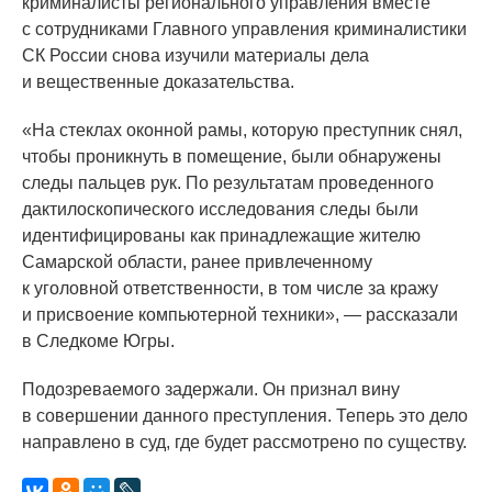
криминалисты регионального управления вместе
с сотрудниками Главного управления криминалистики
СК России снова изучили материалы дела
и вещественные доказательства.
«На
стеклах оконной рамы, которую преступник снял,
чтобы проникнуть в помещение, были обнаружены
следы пальцев рук. По результатам проведенного
дактилоскопического исследования следы были
идентифицированы как принадлежащие жителю
Самарской области, ранее привлеченному
к уголовной ответственности, в том числе за кражу
и присвоение компьютерной техники», — рассказали
в Следкоме Югры.
Подозреваемого задержали. Он признал вину
в совершении данного преступления. Теперь это дело
направлено в суд, где будет рассмотрено по существу.