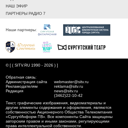
НАШ ЭФИР
ПАРТНЕРЫ РАДИО 7
Наши партнеры:
© [ ( SITV.RU 1990 - 2026 ) ]
Обратная связь:
Администрация сайта
webmaster@sitv.ru
Рекламодателям
reklama@sitv.ru
Редакция
news@sitv.ru
(3462)22-10-42
Текст, графические изображения, видеоматериалы и
другие элементы содержания и оформления, являются
собственностью Акционерного Общества Телекомпания
«СургутИнформ-ТВ». Все компоненты Сайта защищены
авторским правом и иными законами, регулирующими
права интеллектуальной собственности.