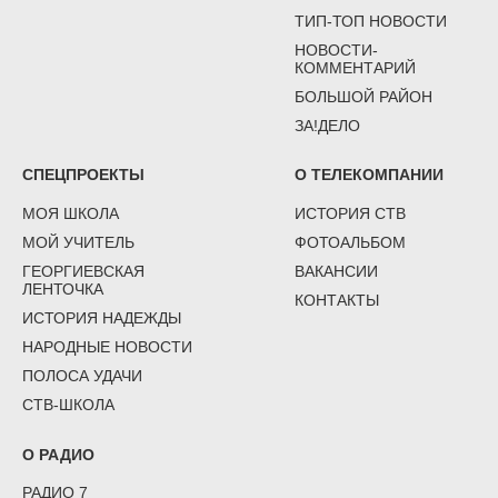
ТИП-ТОП НОВОСТИ
НОВОСТИ-
КОММЕНТАРИЙ
БОЛЬШОЙ РАЙОН
ЗА!ДЕЛО
СПЕЦПРОЕКТЫ
О ТЕЛЕКОМПАНИИ
МОЯ ШКОЛА
ИСТОРИЯ СТВ
МОЙ УЧИТЕЛЬ
ФОТОАЛЬБОМ
ГЕОРГИЕВСКАЯ
ВАКАНСИИ
ЛЕНТОЧКА
КОНТАКТЫ
ИСТОРИЯ НАДЕЖДЫ
НАРОДНЫЕ НОВОСТИ
ПОЛОСА УДАЧИ
СТВ-ШКОЛА
О РАДИО
РАДИО 7