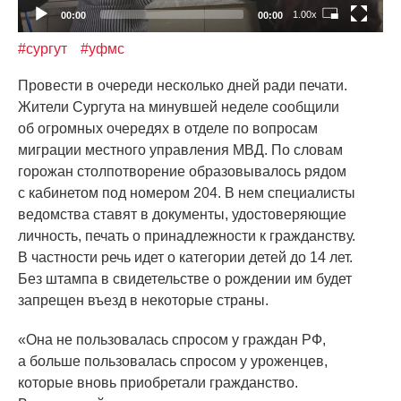
1.00x
00:00
00:00
#сургут
#уфмс
Провести в очереди несколько дней ради печати.
Жители Сургута на минувшей неделе сообщили
об огромных очередях в отделе по вопросам
миграции местного управления МВД. По словам
горожан столпотворение образовывалось рядом
с кабинетом под номером 204. В нем специалисты
ведомства ставят в документы, удостоверяющие
личность, печать о принадлежности к гражданству.
В частности речь идет о категории детей до 14 лет.
Без штампа в свидетельстве о рождении им будет
запрещен въезд в некоторые страны.
«Она
не пользовалась спросом у граждан РФ,
а больше пользовалась спросом у уроженцев,
которые вновь приобретали гражданство.