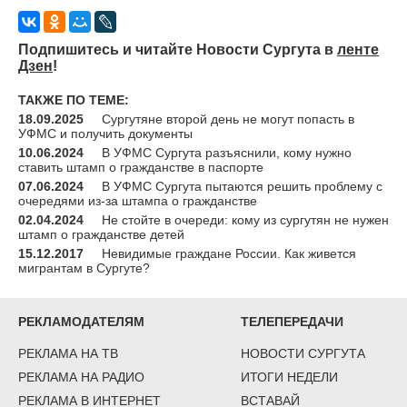
Подпишитесь и читайте Новости Сургута в
ленте
Дзен
!
ТАКЖЕ ПО ТЕМЕ:
18.09.2025
Сургутяне второй день не могут попасть в
УФМС и получить документы
10.06.2024
В УФМС Сургута разъяснили, кому нужно
ставить штамп о гражданстве в паспорте
07.06.2024
В УФМС Сургута пытаются решить проблему с
очередями из-за штампа о гражданстве
02.04.2024
Не стойте в очереди: кому из сургутян не нужен
штамп о гражданстве детей
15.12.2017
Невидимые граждане России. Как живется
мигрантам в Сургуте?
РЕКЛАМОДАТЕЛЯМ
ТЕЛЕПЕРЕДАЧИ
РЕКЛАМА НА ТВ
НОВОСТИ СУРГУТА
РЕКЛАМА НА РАДИО
ИТОГИ НЕДЕЛИ
РЕКЛАМА В ИНТЕРНЕТ
ВСТАВАЙ