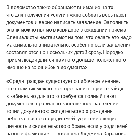
В ведомстве также обращают внимание на то,
что для получения услуги нужно собрать весь пакет
документов и верно написать заявление. Заполнить
бланк можно прямо в коридоре в ожидании приема.
Специалисты настаивают на том, что делать это надо
максимально внимательно, особенно если заявления
составляются на нескольких детей сразу. Нередко
прием людей длится намного дольше положенного
именно из-за ошибок в документах.
«Среди
граждан существует ошибочное мнение,
что штампик можно этот проставить, просто зайдя
в кабинет, но для этого требуется полный пакет
документов, правильно заполненное заявление,
копии документов: свидетельство о рождении
ребенка, паспорта родителей, удостоверяющие
личность и свидетельство о браке, если у родителей
разные фамилии», — уточнила Людмила Карамова.