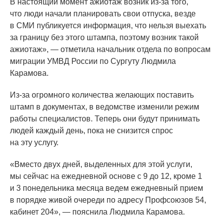
В настоящий момент ажиотаж возник из-за того,
что люди начали планировать свои отпуска, везде
в СМИ публикуется информация, что нельзя выехать
за границу без этого штампа, поэтому возник такой
ажиотаж», — отметила начальник отдела по вопросам
миграции УМВД России по Сургуту Людмила
Карамова.
Из-за огромного количества желающих поставить
штамп в документах, в ведомстве изменили режим
работы специалистов. Теперь они будут принимать
людей каждый день, пока не снизится спрос
на эту услугу.
«Вместо
двух дней, выделенных для этой услуги,
мы сейчас на ежедневной основе с 9 до 12, кроме 1
и 3 понедельника месяца ведем ежедневный прием
в порядке живой очереди по адресу Профсоюзов 54,
кабинет 204», — пояснила Людмила Карамова.