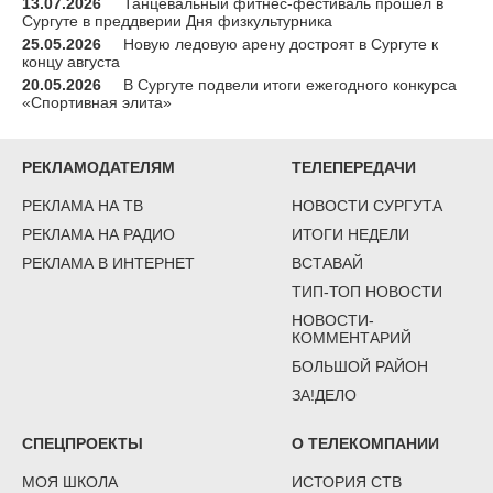
13.07.2026
Танцевальный фитнес-фестиваль прошел в
Сургуте в преддверии Дня физкультурника
25.05.2026
Новую ледовую арену достроят в Сургуте к
концу августа
20.05.2026
В Сургуте подвели итоги ежегодного конкурса
«Спортивная элита»
РЕКЛАМОДАТЕЛЯМ
ТЕЛЕПЕРЕДАЧИ
РЕКЛАМА НА ТВ
НОВОСТИ СУРГУТА
РЕКЛАМА НА РАДИО
ИТОГИ НЕДЕЛИ
РЕКЛАМА В ИНТЕРНЕТ
ВСТАВАЙ
ТИП-ТОП НОВОСТИ
НОВОСТИ-
КОММЕНТАРИЙ
БОЛЬШОЙ РАЙОН
ЗА!ДЕЛО
СПЕЦПРОЕКТЫ
О ТЕЛЕКОМПАНИИ
МОЯ ШКОЛА
ИСТОРИЯ СТВ