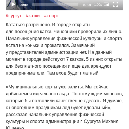
1.00x
00:00
00:00
#сургут
#катки
#спорт
Кататься разрешено. В городе открыты
для посещения катки. Чиновники проверили их лично.
Начальник управления физической культуры и спорта
встал на коньки и прокатился. Замечаний
у представителей администрации нет. На данный
момент в городе действуют 7 катков, 5 из них открыты
для бесплатного посещения и еще два арендуют
предприниматели. Там вход будет платный.
«Муниципальные
корты уже залиты. Мы сейчас
добиваемся идеального льда. Поэтому ждем морозов,
которые бы позволили качественно сделать. Я думаю,
к новогодним праздникам лед будет идеальный», —
рассказал начальник управления физической
культуры и спорта администрации г. Сургута Михаил
Ющенко.