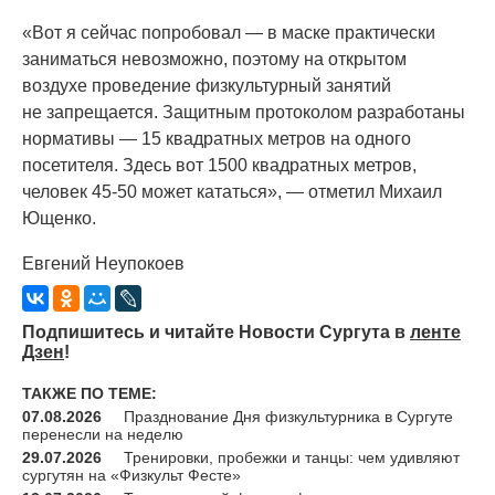
«Вот
я сейчас попробовал — в маске практически
заниматься невозможно, поэтому на открытом
воздухе проведение физкультурный занятий
не запрещается. Защитным протоколом разработаны
нормативы — 15 квадратных метров на одного
посетителя. Здесь вот 1500 квадратных метров,
человек 45-50 может кататься», — отметил Михаил
Ющенко.
Евгений Неупокоев
Подпишитесь и читайте Новости Сургута в
ленте
Дзен
!
ТАКЖЕ ПО ТЕМЕ:
07.08.2026
Празднование Дня физкультурника в Сургуте
перенесли на неделю
29.07.2026
Тренировки, пробежки и танцы: чем удивляют
сургутян на «Физкульт Фесте»