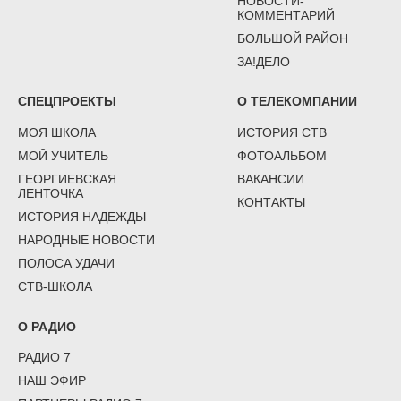
НОВОСТИ-
КОММЕНТАРИЙ
БОЛЬШОЙ РАЙОН
ЗА!ДЕЛО
СПЕЦПРОЕКТЫ
О ТЕЛЕКОМПАНИИ
МОЯ ШКОЛА
ИСТОРИЯ СТВ
МОЙ УЧИТЕЛЬ
ФОТОАЛЬБОМ
ГЕОРГИЕВСКАЯ
ВАКАНСИИ
ЛЕНТОЧКА
КОНТАКТЫ
ИСТОРИЯ НАДЕЖДЫ
НАРОДНЫЕ НОВОСТИ
ПОЛОСА УДАЧИ
СТВ-ШКОЛА
О РАДИО
РАДИО 7
НАШ ЭФИР