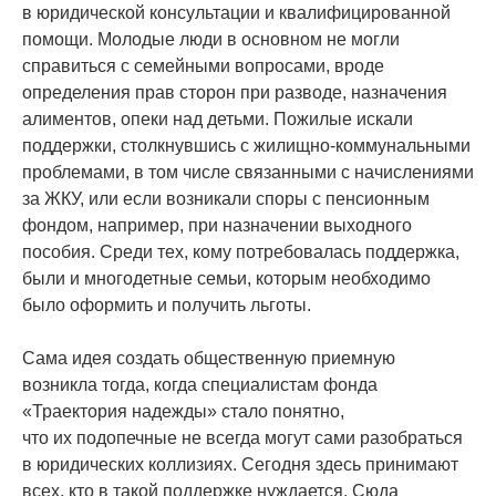
в юридической консультации и квалифицированной
помощи. Молодые люди в основном не могли
справиться с семейными вопросами, вроде
определения прав сторон при разводе, назначения
алиментов, опеки над детьми. Пожилые искали
поддержки, столкнувшись с жилищно-коммунальными
проблемами, в том числе связанными с начислениями
за ЖКУ, или если возникали споры с пенсионным
фондом, например, при назначении выходного
пособия. Среди тех, кому потребовалась поддержка,
были и многодетные семьи, которым необходимо
было оформить и получить льготы.
Сама идея создать общественную приемную
возникла тогда, когда специалистам фонда
«Траектория
надежды» стало понятно,
что их подопечные не всегда могут сами разобраться
в юридических коллизиях. Сегодня здесь принимают
всех, кто в такой поддержке нуждается. Сюда