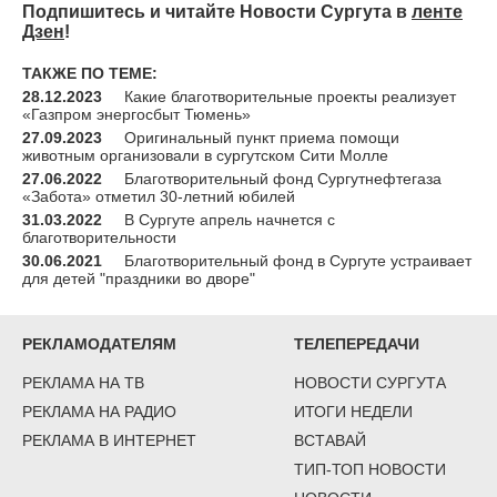
Подпишитесь и читайте Новости Сургута в
ленте
Дзен
!
ТАКЖЕ ПО ТЕМЕ:
28.12.2023
Какие благотворительные проекты реализует
«Газпром энергосбыт Тюмень»
27.09.2023
Оригинальный пункт приема помощи
животным организовали в сургутском Сити Молле
27.06.2022
Благотворительный фонд Сургутнефтегаза
«Забота» отметил 30-летний юбилей
31.03.2022
В Сургуте апрель начнется с
благотворительности
30.06.2021
Благотворительный фонд в Сургуте устраивает
для детей "праздники во дворе"
РЕКЛАМОДАТЕЛЯМ
ТЕЛЕПЕРЕДАЧИ
РЕКЛАМА НА ТВ
НОВОСТИ СУРГУТА
РЕКЛАМА НА РАДИО
ИТОГИ НЕДЕЛИ
РЕКЛАМА В ИНТЕРНЕТ
ВСТАВАЙ
ТИП-ТОП НОВОСТИ