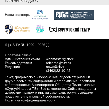
ПАРТНЕРЫ РАДИО 7
Наши партнеры:
© [ ( SITV.RU 1990 - 2026 ) ]
Обратная связь:
Администрация сайта
webmaster@sitv.ru
Рекламодателям
reklama@sitv.ru
Редакция
news@sitv.ru
(3462)22-10-42
Текст, графические изображения, видеоматериалы и
другие элементы содержания и оформления, являются
собственностью Акционерного Общества Телекомпания
«СургутИнформ-ТВ». Все компоненты Сайта защищены
авторским правом и иными законами, регулирующими
права интеллектуальной собственности.
Политика конфиденциальности.