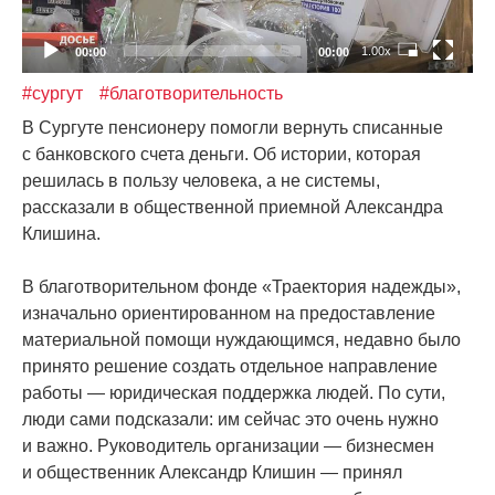
1.00x
00:00
00:00
#сургут
#благотворительность
В Сургуте пенсионеру помогли вернуть списанные
с банковского счета деньги. Об истории, которая
решилась в пользу человека, а не системы,
рассказали в общественной приемной Александра
Клишина.
В благотворительном фонде
«Траектория
надежды»,
изначально ориентированном на предоставление
материальной помощи нуждающимся, недавно было
принято решение создать отдельное направление
работы — юридическая поддержка людей. По сути,
люди сами подсказали: им сейчас это очень нужно
и важно. Руководитель организации — бизнесмен
и общественник Александр Клишин — принял