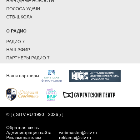
НАРОДНЫЕ НОВОСТИ
ПОЛОСА УДАЧИ
СТВ-ШКОЛА
О РАДИО
РАДИО 7
НАШ ЭФИР
ПАРТНЕРЫ РАДИО 7
Наши партнеры:
© [ ( SITV.RU 1990 - 2026 ) ]
Обратная связь:
Администрация сайта
webmaster@sitv.ru
Рекламодателям
reklama@sitv.ru