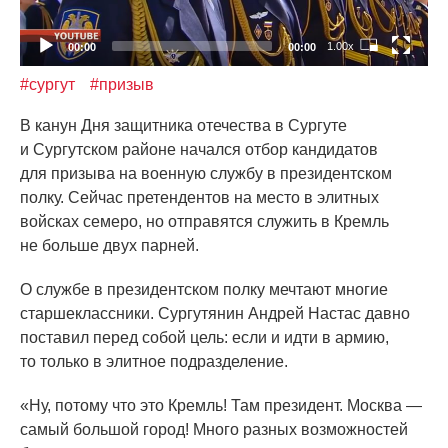
1.00x
00:00
00:00
#сургут
#призыв
В канун Дня защитника отечества в Сургуте
и Сургутском районе начался отбор кандидатов
для призыва на военную службу в президентском
полку. Сейчас претендентов на место в элитных
войсках семеро, но отправятся служить в Кремль
не больше двух парней.
О службе в президентском полку мечтают многие
старшеклассники. Сургутянин Андрей Настас давно
поставил перед собой цель: если и идти в армию,
то только в элитное подразделение.
«Ну
, потому что это Кремль! Там президент. Москва —
самый большой город! Много разных возможностей