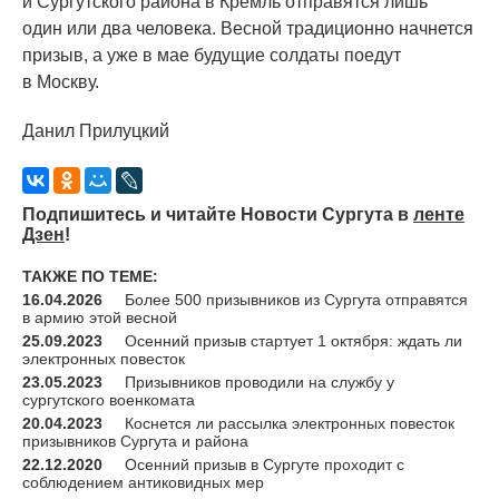
и Сургутского района в Кремль отправятся лишь
один или два человека. Весной традиционно начнется
призыв, а уже в мае будущие солдаты поедут
в Москву.
Данил Прилуцкий
Подпишитесь и читайте Новости Сургута в
ленте
Дзен
!
ТАКЖЕ ПО ТЕМЕ:
16.04.2026
Более 500 призывников из Сургута отправятся
в армию этой весной
25.09.2023
Осенний призыв стартует 1 октября: ждать ли
электронных повесток
23.05.2023
Призывников проводили на службу у
сургутского военкомата
20.04.2023
Коснется ли рассылка электронных повесток
призывников Сургута и района
22.12.2020
Осенний призыв в Сургуте проходит с
соблюдением антиковидных мер