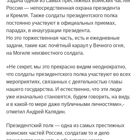
Задача одной из самых престижных воинских частей
России — непосредственная охрана президента
и Кремля. Также солдаты президентского полка
постоянно участвуют в официальных приемах,
парадах, в инаугурации президента.
Но это торжественная часть, есть и ежедневные
задачи, такие как: почётный караул у Вечного огня,
на Могиле неизвестного солдата.
«Не
секрет, мы это прекрасно видим неоднократно,
что солдаты президентского полка участвуют во всех
мероприятиях, связанных с деятельностью главы
нашего государства. И естественно, что эти люди
уже изначально становятся, будем говорить, на виду,
и в какой-то мере даже публичными личностями»,-
отметил Андрей Калядин.
Президентский полк — одна из самых престижных
воинских частей России, солдатам то и дело