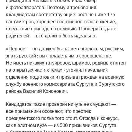
приходится мелькать в объективах камер
и фотоаппаратов. Поэтому и требования
к кандидатам соответствующие: рост не ниже 175
сантиметров, хорошее спортивное телосложение,
отсутствие приводов в полицию. Проверяют даже
родителей — всё должно быть идеально.
«Первое
— он должен быть светловолосым, русским,
знать русский язык, владеть им в совершенстве.
Не иметь никаких татуировок, шрамов, родимых пятен
на открытых частях тела»,- уточнил начальник
отделения подготовки и призыва граждан на военную
службу военного комиссариата Сургута и Сургутского
района Василий Кононович.
Кандидатов такие проверки ничуть не смущают —
все призывники осознают, что престиж
президентского полка того стоит. Отсюда и конкурс,
как в элитном вузе — из 500 призывников Сургута