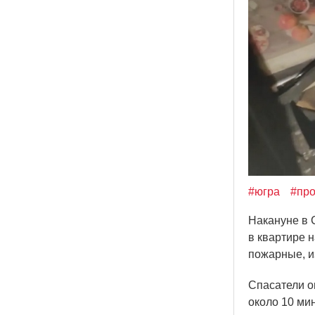
#югра
#пр
Накануне в 
в квартире 
пожарные, и
Спасатели о
около 10 мин