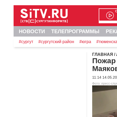
НОВОСТИ
ТЕЛЕПРОГРАММЫ
РЕК
#сургут
#сургутский район
#югра
#тюменска
ГЛАВНАЯ
/
Пожар 
Маяков
11:14 14.05.2
Фото: пресс-сл