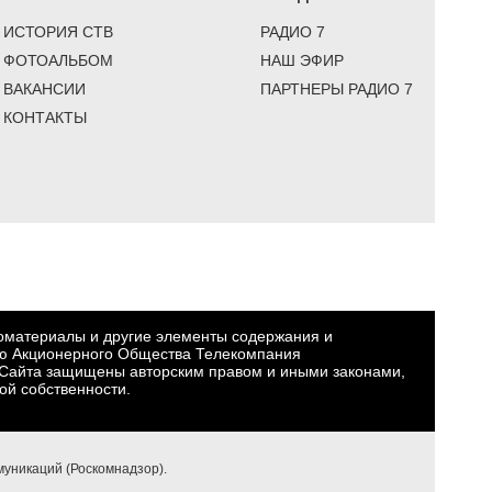
ИСТОРИЯ СТВ
РАДИО 7
ФОТОАЛЬБОМ
НАШ ЭФИР
ВАКАНСИИ
ПАРТНЕРЫ РАДИО 7
КОНТАКТЫ
еоматериалы и другие элементы содержания и
ю Акционерного Общества Телекомпания
Сайта защищены авторским правом и иными законами,
ой собственности.
уникаций (Роскомнадзор).