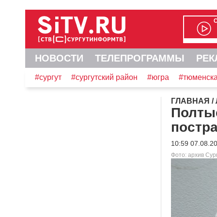
НОВОСТИ
ТЕЛЕПРОГРАММЫ
РЕК
#сургут
#сургутский район
#югра
#тюменска
ГЛАВНАЯ
/
Полты
постра
10:59 07.08.2
Фото: архив Су