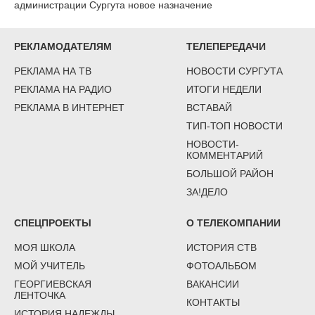
администрации Сургута новое назначение
РЕКЛАМОДАТЕЛЯМ
ТЕЛЕПЕРЕДАЧИ
РЕКЛАМА НА ТВ
НОВОСТИ СУРГУТА
РЕКЛАМА НА РАДИО
ИТОГИ НЕДЕЛИ
РЕКЛАМА В ИНТЕРНЕТ
ВСТАВАЙ
ТИП-ТОП НОВОСТИ
НОВОСТИ-
КОММЕНТАРИЙ
БОЛЬШОЙ РАЙОН
ЗА!ДЕЛО
СПЕЦПРОЕКТЫ
О ТЕЛЕКОМПАНИИ
МОЯ ШКОЛА
ИСТОРИЯ СТВ
МОЙ УЧИТЕЛЬ
ФОТОАЛЬБОМ
ГЕОРГИЕВСКАЯ
ВАКАНСИИ
ЛЕНТОЧКА
КОНТАКТЫ
ИСТОРИЯ НАДЕЖДЫ