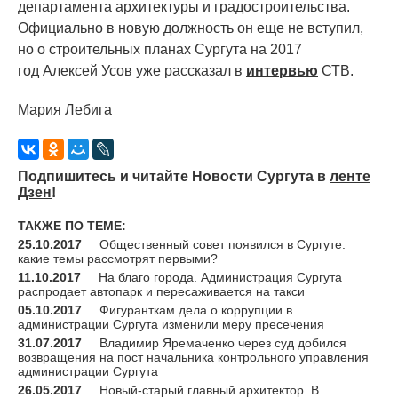
департамента архитектуры и градостроительства.
Официально в новую должность он еще не вступил,
но о строительных планах Сургута на 2017
год Алексей Усов уже рассказал в
интервью
СТВ.
Мария Лебига
Подпишитесь и читайте Новости Сургута в
ленте
Дзен
!
ТАКЖЕ ПО ТЕМЕ:
25.10.2017
Общественный совет появился в Сургуте:
какие темы рассмотрят первыми?
11.10.2017
На благо города. Администрация Сургута
распродает автопарк и пересаживается на такси
05.10.2017
Фигуранткам дела о коррупции в
администрации Сургута изменили меру пресечения
31.07.2017
Владимир Яремаченко через суд добился
возвращения на пост начальника контрольного управления
администрации Сургута
26.05.2017
Новый-старый главный архитектор. В