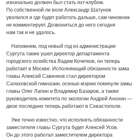
изначально должен был стать яхт-клубом.
По собственной ли воле Александр Шатунов
уволился и где будет работать дальше, сам чиновник
не комментирует. Дозвониться до него сегодня
нам так и не удалось.
Напомним, под новый год из администрации
Сургута также ушел директор департамента
городского хозяйства Вадим Кочетков, он теперь
работает в Москве. Исполняющий обязанности зама
главы Алексей Савенков стал директором
Салаховской гимназии, осенью мэрию покинули замы
главы Олег Лапин и Владимир Базаров, а также
руководитель комитета по экологии Андрей Анохин —
двое последних теперь работают в Севастополе.
Уже точно известно, что исполнять обязанности
заместителя главы Сургута будет Алексей Усов.
Он до этого работал заместителем директора