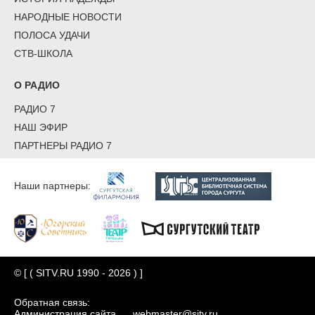
НАРОДНЫЕ НОВОСТИ
ПОЛОСА УДАЧИ
СТВ-ШКОЛА
О РАДИО
РАДИО 7
НАШ ЭФИР
ПАРТНЕРЫ РАДИО 7
Наши партнеры:
© [ ( SITV.RU 1990 - 2026 ) ]
Обратная связь:
Администрация сайта
webmaster@sitv.ru