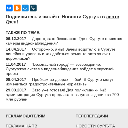
Подпишитесь и читайте Новости Сургута в
ленте
Дзен
!
ТАКЖЕ ПО ТЕМЕ:
06.12.2017
Дорого, зато безопасно. Где в Сургуте появятся
камеры видеонаблюдения?
14.04.2017
Осторожно, ямы! Зачем водителю в Сургуте
линейка и уровень и как добиться ремонта авто за счет
дорожников?
11.04.2017
"Безопасный город" — возрождение.
Сургутская система видеонаблюдения войдет в окружной
проект
08.04.2017
Пробкам во дворах — бой! В Сургуте могут
измениться градостроительные нормативы
29.03.2017
Зато уже готовая! Для поликлиники №3
администрация Сургута предлагает выкупить здание за 700
млн рублей
РЕКЛАМОДАТЕЛЯМ
ТЕЛЕПЕРЕДАЧИ
РЕКЛАМА НА ТВ
НОВОСТИ СУРГУТА