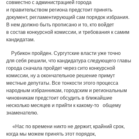
совместно с администрацией города
и правительством региона предстоит принять
документ, регламентирующий сам порядок избрания.
В нем должно быть прописано и то, кто войдет
в состав конкурсной комиссии, и требования к самим
кандидатам.
Рубикон пройден. Сургутские власти уже точно
для себя решили, что кандидатура следующего главы
города сначала пройдет через сито конкурсной
комиссии, ну а окончательное решение примут
местные депутаты. Все тонкости этого процесса
народным избранникам, городским и региональным
чиновникам предстоит обсудить в ближайшие
несколько месяцев и прийти к ка
кому-то
общему
знаменателю.
«
Нас по времени никто не держит, крайний срок,
когда мы можем принять этот порядок,