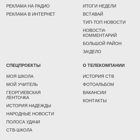
РЕКЛАМА НА РАДИО
ИТОГИ НЕДЕЛИ
РЕКЛАМА В ИНТЕРНЕТ
ВСТАВАЙ
ТИП-ТОП НОВОСТИ
НОВОСТИ-
КОММЕНТАРИЙ
БОЛЬШОЙ РАЙОН
ЗА!ДЕЛО
СПЕЦПРОЕКТЫ
О ТЕЛЕКОМПАНИИ
МОЯ ШКОЛА
ИСТОРИЯ СТВ
МОЙ УЧИТЕЛЬ
ФОТОАЛЬБОМ
ГЕОРГИЕВСКАЯ
ВАКАНСИИ
ЛЕНТОЧКА
КОНТАКТЫ
ИСТОРИЯ НАДЕЖДЫ
НАРОДНЫЕ НОВОСТИ
ПОЛОСА УДАЧИ
СТВ-ШКОЛА