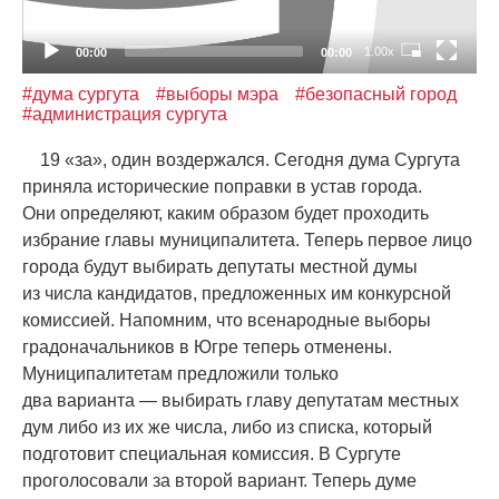
1.00x
00:00
00:00
#дума сургута
#выборы мэра
#безопасный город
#администрация сургута
19
«
за», один воздержался. Сегодня дума Сургута
приняла исторические поправки в устав города.
Они определяют, каким образом будет проходить
избрание главы муниципалитета. Теперь первое лицо
города будут выбирать депутаты местной думы
из числа кандидатов, предложенных им конкурсной
комиссией. Напомним, что всенародные выборы
градоначальников в Югре теперь отменены.
Муниципалитетам предложили только
два варианта — выбирать главу депутатам местных
дум либо из их же числа, либо из списка, который
подготовит специальная комиссия. В Сургуте
проголосовали за второй вариант. Теперь думе