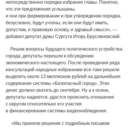
непосредственно порядка избрания главы. Понятно,
что эти предложения услышаны,
и они при формировании и при утверждении порядка,
безусловно, будут учтены, если они будут иметь,
допустим, и правовую основу, и здравый смысл», —
добавил депутат думы Сургута Игорь Бруслиновский.
Решив вопросы будущего политического устройства
города, депутаты перешли к обсуждению
экономического настоящего. После проведения ряда
консультаций народные избранники все-таки решили
выделить около 13 миллионов рублей на дальнейшее
содержание системы
«
Безопасный город». Этих
денег должно хватить до сентября. Ну а к осени,
депутаты надеются, удастся прояснить отношения
с округом относительно его участия
в финансировании системы видеонаблюдения.
«
Мы приняли решение с подробным письмом