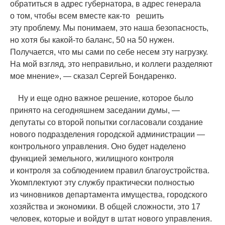
обратиться в адрес губернатора, в адрес генерала
о том, чтобы всем вместе
как-то
решить
эту проблему. Мы понимаем, это наша безопасность,
но хотя бы какой-то баланс, 50 на 50 нужен.
Получается, что мы сами по себе несем эту нагрузку.
На мой взгляд, это неправильно, и коллеги разделяют
мое мнение», — сказал Сергей Бондаренко.
Ну и еще одно важное решение, которое было
принято на сегодняшнем заседании думы, —
депутаты со второй попытки согласовали создание
нового подразделения городской администрации —
контрольного управления. Оно будет наделено
функцией земельного, жилищного контроля
и контроля за соблюдением правил благоустройства.
Укомплектуют эту службу практически полностью
из чиновников департамента имущества, городского
хозяйства и экономики. В общей сложности, это 17
человек, которые и войдут в штат нового управления.