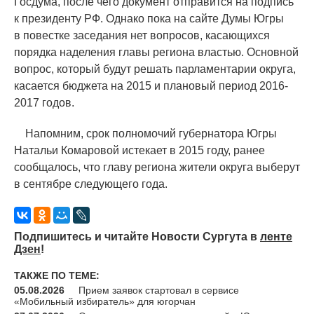
Госдума, после чего документ отправится на подпись
к президенту РФ. Однако пока на сайте Думы Югры
в повестке заседания нет вопросов, касающихся
порядка наделения главы региона властью. Основной
вопрос, который будут решать парламентарии округа,
касается бюджета на 2015 и плановый период 2016-
2017 годов.
Напомним, срок полномочий губернатора Югры
Натальи Комаровой истекает в 2015 году, ранее
сообщалось, что главу региона жители округа выберут
в сентябре следующего года.
Подпишитесь и читайте Новости Сургута в
ленте
Дзен
!
ТАКЖЕ ПО ТЕМЕ:
05.08.2026
Прием заявок стартовал в сервисе
«Мобильный избиратель» для югорчан