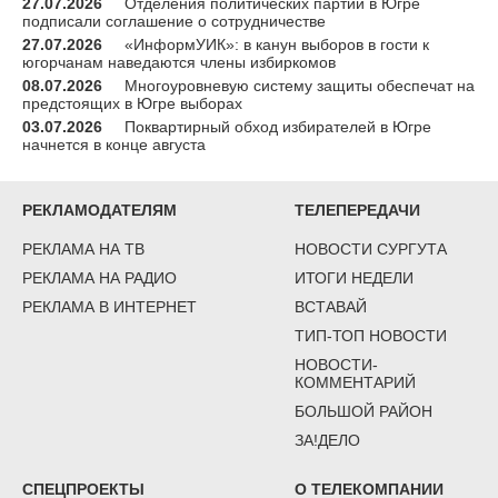
27.07.2026
Отделения политических партий в Югре
подписали соглашение о сотрудничестве
27.07.2026
«ИнформУИК»: в канун выборов в гости к
югорчанам наведаются члены избиркомов
08.07.2026
Многоуровневую систему защиты обеспечат на
предстоящих в Югре выборах
03.07.2026
Поквартирный обход избирателей в Югре
начнется в конце августа
РЕКЛАМОДАТЕЛЯМ
ТЕЛЕПЕРЕДАЧИ
РЕКЛАМА НА ТВ
НОВОСТИ СУРГУТА
РЕКЛАМА НА РАДИО
ИТОГИ НЕДЕЛИ
РЕКЛАМА В ИНТЕРНЕТ
ВСТАВАЙ
ТИП-ТОП НОВОСТИ
НОВОСТИ-
КОММЕНТАРИЙ
БОЛЬШОЙ РАЙОН
ЗА!ДЕЛО
СПЕЦПРОЕКТЫ
О ТЕЛЕКОМПАНИИ