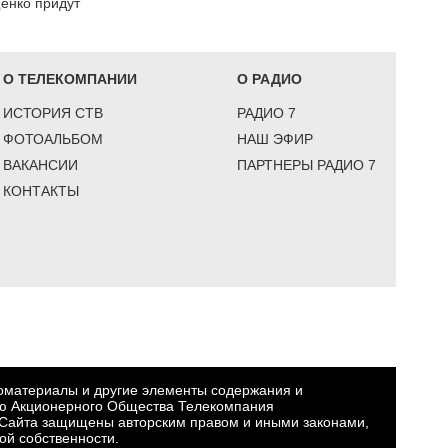
енко придут
О ТЕЛЕКОМПАНИИ
О РАДИО
ИСТОРИЯ СТВ
РАДИО 7
ФОТОАЛЬБОМ
НАШ ЭФИР
ВАКАНСИИ
ПАРТНЕРЫ РАДИО 7
КОНТАКТЫ
еоматериалы и другие элементы содержания и
ю Акционерного Общества Телекомпания
Сайта защищены авторским правом и иными законами,
ой собственности.