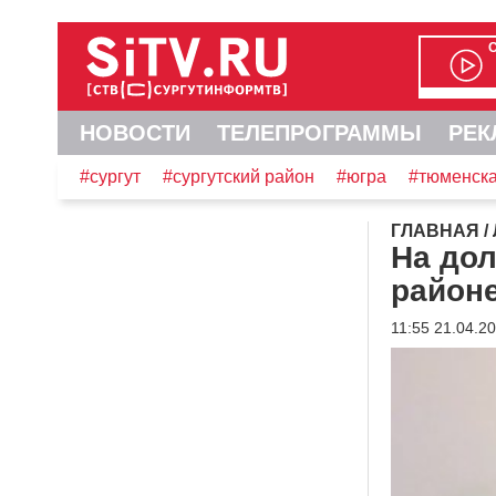
НОВОСТИ
ТЕЛЕПРОГРАММЫ
РЕК
#сургут
#сургутский район
#югра
#тюменска
ГЛАВНАЯ
/
На дол
районе
11:55 21.04.2
Видеоплеер