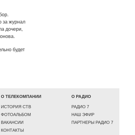
бор.
о за журнал
ла дочери,
хонова.
ельно будет
О ТЕЛЕКОМПАНИИ
О РАДИО
ИСТОРИЯ СТВ
РАДИО 7
ФОТОАЛЬБОМ
НАШ ЭФИР
ВАКАНСИИ
ПАРТНЕРЫ РАДИО 7
КОНТАКТЫ