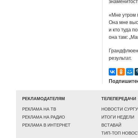
знаменитост
«Мне
утром 
Она мне высл
и кто туда п
она там: „Ма
Грандфлюенс
результат.
Подпишитес
РЕКЛАМОДАТЕЛЯМ
ТЕЛЕПЕРЕДАЧИ
РЕКЛАМА НА ТВ
НОВОСТИ СУРГУ
РЕКЛАМА НА РАДИО
ИТОГИ НЕДЕЛИ
РЕКЛАМА В ИНТЕРНЕТ
ВСТАВАЙ
ТИП-ТОП НОВОС