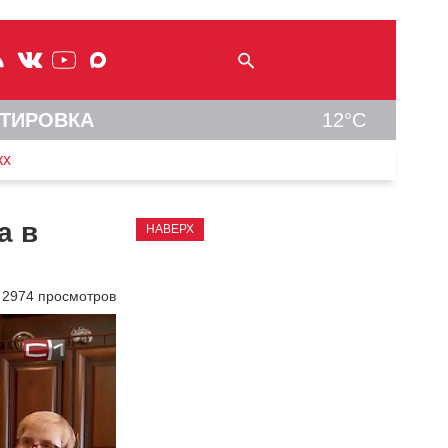
ТИРОВКА
12°C
кх
а в
НАВЕРХ
2974 просмотров