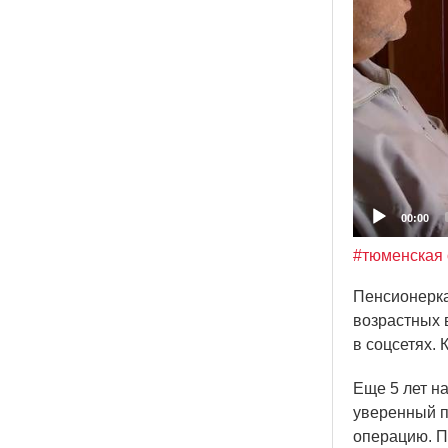
00:00
#тюменская 
Пенсионерка
возрастных 
в соцсетях.
Еще 5 лет н
уверенный п
операцию. П