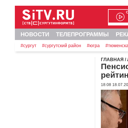
НОВОСТИ
ТЕЛЕПРОГРАММЫ
РЕК
#сургут
#сургутский район
#югра
#тюменска
ГЛАВНАЯ
/
Пенсио
рейтин
18:08 18.07.2
Видеоплеер