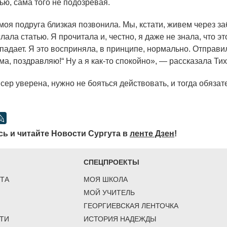
ью, сама того не подозревая.
моя подруга близкая позвонила. Мы, кстати, живем через за
ала статью. Я прочитала и, честно, я даже не знала, что эт
опадает. Я это восприняла, в принципе, нормально. Отправи
ма, поздравляю!“ Ну а я как-то спокойно», — рассказала Ти
ер уверена, нужно не бояться действовать, и тогда обязат
ь и читайте Новости Сургута в
ленте Дзен
!
СПЕЦПРОЕКТЫ
ТА
МОЯ ШКОЛА
МОЙ УЧИТЕЛЬ
ГЕОРГИЕВСКАЯ ЛЕНТОЧКА
ТИ
ИСТОРИЯ НАДЕЖДЫ