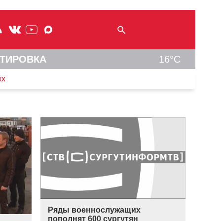
ТИРОВКА
16°C
кх
Ряды военнослужащих
пополнят 600 сургутян