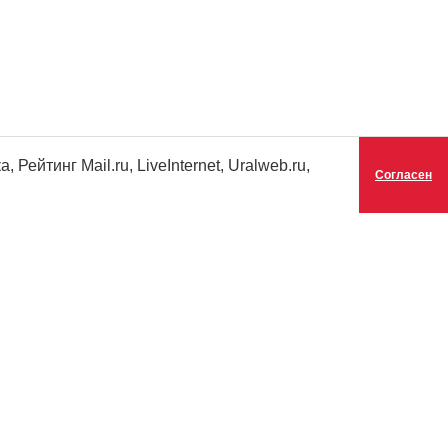
ейтинг Mail.ru, LiveInternet, Uralweb.ru,
Согласен