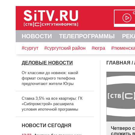
НОВОСТИ
ТЕЛЕПРОГРАММЫ
РЕК
#сургут
#сургутский район
#югра
#тюменска
ДЕЛОВЫЕ НОВОСТИ
ГЛАВНАЯ
/
От классики до новинок: какой
формат складного телефона
предпочитают жители Югры
Ставка 3,5% на все квартиры: ГК
«Сибпромстрой» расширила
условия ипотечной программы
НОВОСТИ СЕГОДНЯ
Четверо с
служить 