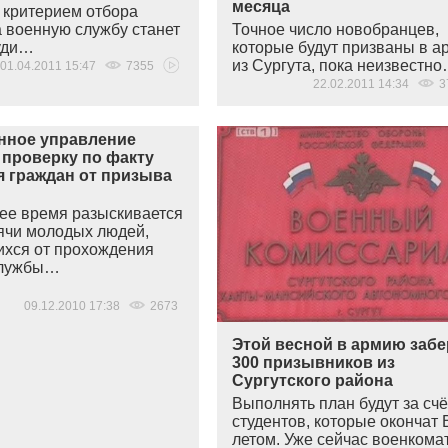
месяца
критерием отбора
 военную службу станет
Точное число новобранцев,
уди…
которые будут призваны в 
из Сургута, пока неизвестн
01.04.2011 15:47
7355
22.02.2011 14:34
3
нное управление
 проверку по факту
я граждан от призыва
ее время разыскивается
ячи молодых людей,
хся от прохождения
службы…
09.12.2010 17:38
2673
Этой весной в армию забе
300 призывников из
Сургутского района
Выполнять план будут за счё
студентов, которые окончат
летом. Уже сейчас военкома