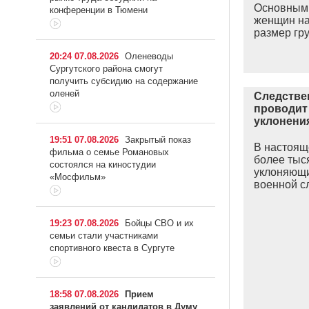
Основным 
конференции в Тюмени
женщин на
размер гр
20:24 07.08.2026
Оленеводы
Сургутского района смогут
получить субсидию на содержание
оленей
Следстве
проводит
уклонени
19:51 07.08.2026
Закрытый показ
В настоящ
фильма о семье Романовых
более тыс
состоялся на киностудии
уклоняющи
«Мосфильм»
военной 
19:23 07.08.2026
Бойцы СВО и их
семьи стали участниками
спортивного квеста в Сургуте
18:58 07.08.2026
Прием
заявлений от кандидатов в Думу