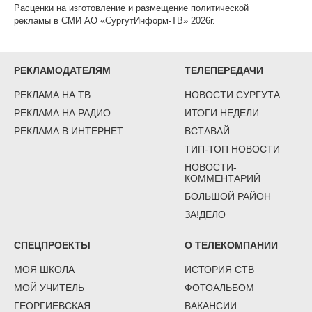
Расценки на изготовление и размещение политической
рекламы в СМИ АО «СургутИнформ-ТВ» 2026г.
РЕКЛАМОДАТЕЛЯМ
ТЕЛЕПЕРЕДАЧИ
РЕКЛАМА НА ТВ
НОВОСТИ СУРГУТА
РЕКЛАМА НА РАДИО
ИТОГИ НЕДЕЛИ
РЕКЛАМА В ИНТЕРНЕТ
ВСТАВАЙ
ТИП-ТОП НОВОСТИ
НОВОСТИ-
КОММЕНТАРИЙ
БОЛЬШОЙ РАЙОН
ЗА!ДЕЛО
СПЕЦПРОЕКТЫ
О ТЕЛЕКОМПАНИИ
МОЯ ШКОЛА
ИСТОРИЯ СТВ
МОЙ УЧИТЕЛЬ
ФОТОАЛЬБОМ
ГЕОРГИЕВСКАЯ
ВАКАНСИИ