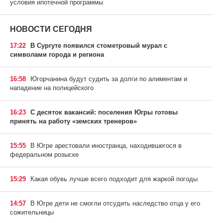
условия ипотечной программы
НОВОСТИ СЕГОДНЯ
17:22
В Сургуте появился стометровый мурал с
символами города и региона
16:58
Югорчанина будут судить за долги по алиментам и
нападение на полицейского
16:23
С десяток вакансий: поселения Югры готовы
принять на работу «земских тренеров»
15:55
В Югре арестовали иностранца, находившегося в
федеральном розыске
15:29
Какая обувь лучше всего подходит для жаркой погоды
14:57
В Югре дети не смогли отсудить наследство отца у его
сожительницы