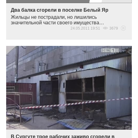
Два балка сгорели в поселке Белый Яр
Жильцы не пострадали, но лишились
значительной части своего имущества…
24.05.2011 19:51
3679
В Сургуте трое рабочих заживо сгорели в