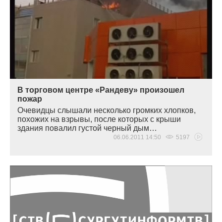
В торговом центре «Рандеву» произошел
пожар
Очевидцы слышали несколько громких хлопков,
похожих на взрывы, после которых с крыши
здания повалил густой черный дым…
06.06.2011 14:50
5197