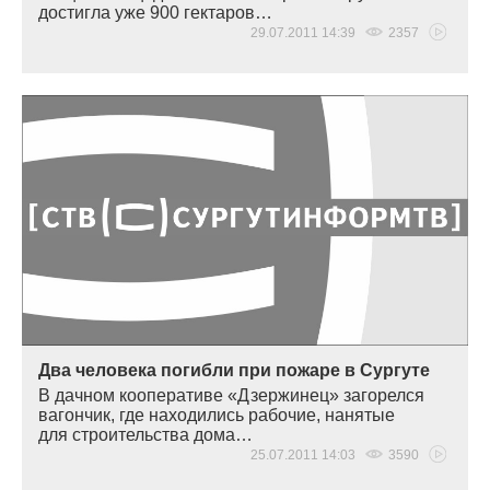
достигла уже 900 гектаров…
29.07.2011 14:39
2357
Два человека погибли при пожаре в Сургуте
В дачном кооперативе
«
Дзержинец» загорелся
вагончик, где находились рабочие, нанятые
для строительства дома…
25.07.2011 14:03
3590