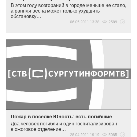
В этом году возгораний в городе меньше не стало,
а ранняя весна может только ухудшить
обстановку…
06.05.2011 13:38
2589
Пожар в поселке Юность: есть погибшие
Два человек погибли и один госпитализирован
в ожоговое отделение…
28.04.2011 19:19
5085