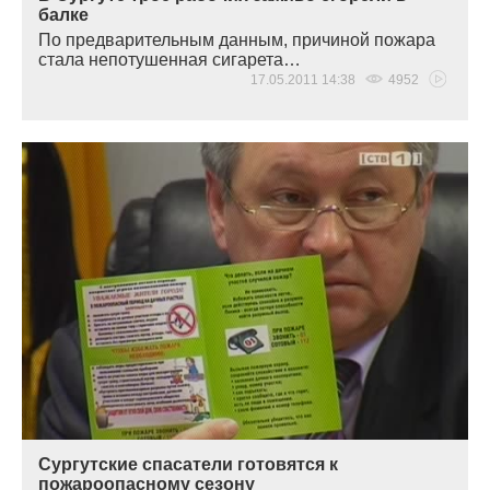
балке
По предварительным данным, причиной пожара
стала непотушенная сигарета…
17.05.2011 14:38
4952
Сургутские спасатели готовятся к
пожароопасному сезону