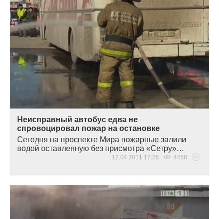
Неисправный автобус едва не
спровоцировал пожар на остановке
Сегодня на проспекте Мира пожарные залили
водой оставленную без присмотра
«
Сетру»…
12.04.2011 17:26
4458