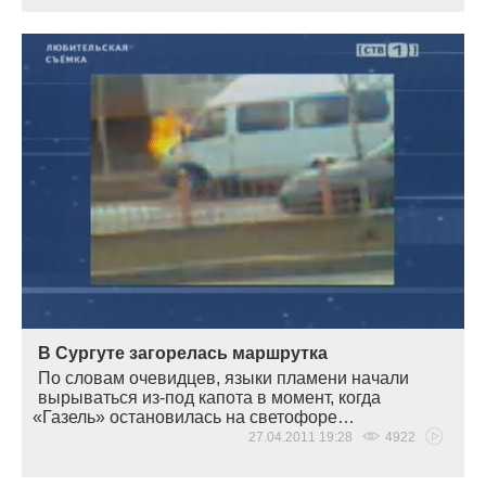
В Сургуте загорелась маршрутка
По словам очевидцев, языки пламени начали
вырываться из-под капота в момент, когда
«
Газель» остановилась на светофоре…
27.04.2011 19:28
4922