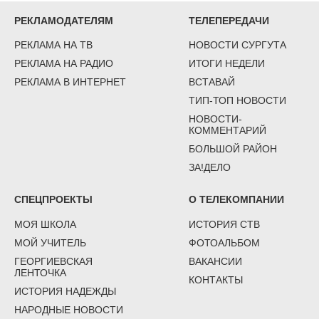
РЕКЛАМОДАТЕЛЯМ
ТЕЛЕПЕРЕДАЧИ
РЕКЛАМА НА ТВ
НОВОСТИ СУРГУТА
РЕКЛАМА НА РАДИО
ИТОГИ НЕДЕЛИ
РЕКЛАМА В ИНТЕРНЕТ
ВСТАВАЙ
ТИП-ТОП НОВОСТИ
НОВОСТИ-
КОММЕНТАРИЙ
БОЛЬШОЙ РАЙОН
ЗА!ДЕЛО
СПЕЦПРОЕКТЫ
О ТЕЛЕКОМПАНИИ
МОЯ ШКОЛА
ИСТОРИЯ СТВ
МОЙ УЧИТЕЛЬ
ФОТОАЛЬБОМ
ГЕОРГИЕВСКАЯ
ВАКАНСИИ
ЛЕНТОЧКА
КОНТАКТЫ
ИСТОРИЯ НАДЕЖДЫ
НАРОДНЫЕ НОВОСТИ