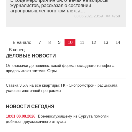
В ходе мероприятия он, отвечая на вопросы
журналистов, рассказал о состоянии
агропромышленного комплекса…
03.06.2021 20:59
4758
В начало
7
8
9
10
11
12
13
14
В конец
ДЕЛОВЫЕ НОВОСТИ
От классики до новинок: какой формат складного телефона
предпочитают жители Югры
Ставка 3,5% на все квартиры: ГК «Сибпромстрой» расширила
условия ипотечной программы
НОВОСТИ СЕГОДНЯ
18:01 08.08.2026
Военнослужащему из Сургута помогли
добиться двухмесячного отпуска