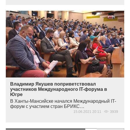
Владимир Якушев поприветствовал
участников Международного IT-форума в
Югре
В Ханты-Мансийске начался Международный IT-
форум с участием стран БРИКС…
15.06.2021 20:11
3939