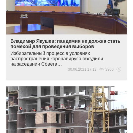
Владимир Якушев: пандемия не должна стать
помехой для проведения выборов
Избирательный процесс в условиях
распространения коронавируса обсудили
на заседании Совета…
30.06.2021 17:13
3900