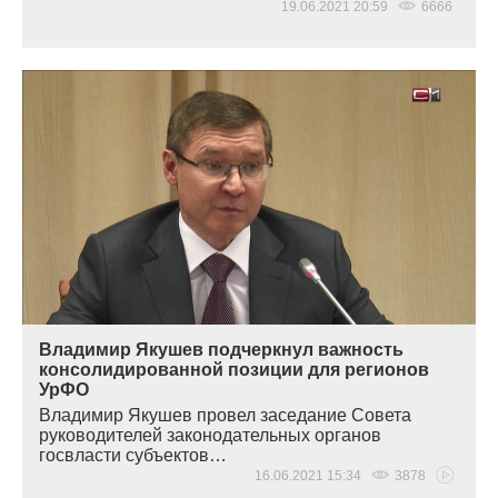
19.06.2021 20:59
6666
Владимир Якушев подчеркнул важность
консолидированной позиции для регионов
УрФО
Владимир Якушев провел заседание Совета
руководителей законодательных органов
госвласти субъектов…
16.06.2021 15:34
3878