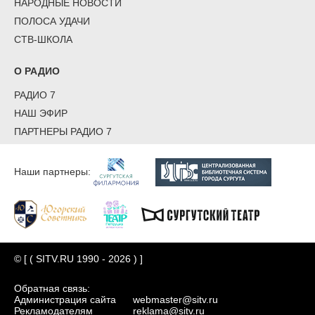
НАРОДНЫЕ НОВОСТИ
ПОЛОСА УДАЧИ
СТВ-ШКОЛА
О РАДИО
РАДИО 7
НАШ ЭФИР
ПАРТНЕРЫ РАДИО 7
Наши партнеры:
© [ ( SITV.RU 1990 - 2026 ) ]
Обратная связь:
Администрация сайта
webmaster@sitv.ru
Рекламодателям
reklama@sitv.ru