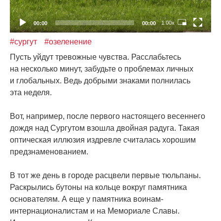
1.00x
00:00
00:00
#сургут
#озеленение
Пусть уйдут тревожные чувства. Расслабьтесь
на несколько минут, забудьте о проблемах личных
и глобальных. Ведь добрыми знаками полнилась
эта неделя.
Вот, например, после первого настоящего весеннего
дождя над Сургутом взошла двойная радуга. Такая
оптическая иллюзия издревле считалась хорошим
предзнаменованием.
В тот же день в городе расцвели первые тюльпаны.
Раскрылись бутоны на кольце вокруг памятника
основателям. А еще у памятника воинам-
интернационалистам и на Мемориале Славы.