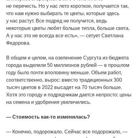
не перечесть. Но у нас лето короткое, получается так,
что нам нужно выбирать те цветы, которые здесь
у нас растут. Все подряд не получится, ведь
некоторые цветы любят больше тепла, больше света.
А у нас это не всегда все есть», — сетует Светлана
Федорова.
В общем и целом, на озеленение Сургута из бюджета
города выделили 50 миллионов рублей — в прошлом
году было почти вполовину меньше. Объем работ,
соответственно, вырос: вместо традиционных 300
тысяч цветов в 2022 высадят на 70 тысяч больше.
Хотя это городу и подрядчикам дается непросто: цены
на семена и удобрения увеличились.
— Стоимость
как-то
изменилась?
— Конечно, подорожало. Сейчас все подорожало, —