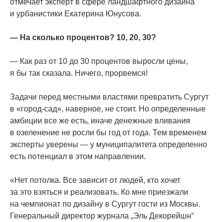
отмечает эксперт в сфере ландшафтного дизайна
и урбанистики Екатерина Юнусова.
— На сколько процентов? 10, 20, 30?
— Как раз от 10 до 30 процентов выросли цены,
я бы так сказала. Ничего, прорвемся!
Задачи перед местными властями превратить Сургут
в
«город
-сад», наверное, не стоит. Но определенные
амбиции все же есть, иначе денежные вливания
в озеленение не росли бы год от года. Тем временем
эксперты уверены — у муниципалитета определенно
есть потенциал в этом направлении.
«Нет
потолка. Все зависит от людей, кто хочет
за это взяться и реализовать. Ко мне приезжали
на чемпионат по дизайну в Сургут гости из Москвы.
Генеральный директор журнала „Эль Декорейшн“