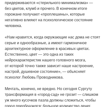
придерживаются
«стерильного
минимализма» —
без цветов, клумб и прочего. В конечном итоге
горожане получают
«проплешины
», которые
негативно влияют на психологическое состояние
человека.
«Нам
нравится, когда окружающие нас дома не стоят
серые и однообразные, а имеют гармоничное
архитектурное оформление в красивых цветах.
Естественно, цвет — это одна из таких
нейрохарактеристик нашего головного мозга,
от которой точно также зависит наше настроение,
настрой, душевное состояние», — объясняет
психолог Любовь Проводникова.
Мечтать, конечно, не вредно. Но сегодня Сургуту
трансформация в
«город
-сад» не грозит — слишком
уж много кусочков пазла должны сложиться, чтобы
город преобразился: большое количество денег,