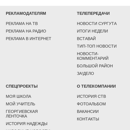
РЕКЛАМОДАТЕЛЯМ
ТЕЛЕПЕРЕДАЧИ
РЕКЛАМА НА ТВ
НОВОСТИ СУРГУТА
РЕКЛАМА НА РАДИО
ИТОГИ НЕДЕЛИ
РЕКЛАМА В ИНТЕРНЕТ
ВСТАВАЙ
ТИП-ТОП НОВОСТИ
НОВОСТИ-
КОММЕНТАРИЙ
БОЛЬШОЙ РАЙОН
ЗА!ДЕЛО
СПЕЦПРОЕКТЫ
О ТЕЛЕКОМПАНИИ
МОЯ ШКОЛА
ИСТОРИЯ СТВ
МОЙ УЧИТЕЛЬ
ФОТОАЛЬБОМ
ГЕОРГИЕВСКАЯ
ВАКАНСИИ
ЛЕНТОЧКА
КОНТАКТЫ
ИСТОРИЯ НАДЕЖДЫ